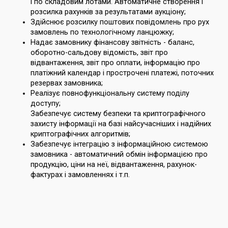
і по складовим лотами. Автоматичне створення і
розсилка рахунків за результатами аукціону;
Здійснює розсилку поштових повідомлень про рух
замовлень по технологічному ланцюжку;
Надає замовнику фінансову звітність - баланс,
оборотно-сальдову відомість, звіт про
відвантаження, звіт про оплати, інформацію про
платіжний календар і прострочені платежі, поточних
резервах замовника;
Реалізує повнофункціональну систему поділу
доступу;
Забезпечує систему безпеки та криптографічного
захисту інформації на базі найсучасніших і надійних
криптографічних алгоритмів;
Забезпечує інтеграцію з інформаційною системою
замовника - автоматичний обмін інформацією про
продукцію, ціни на неї, відвантаження, рахунок-
фактурах і замовленнях і т.п.