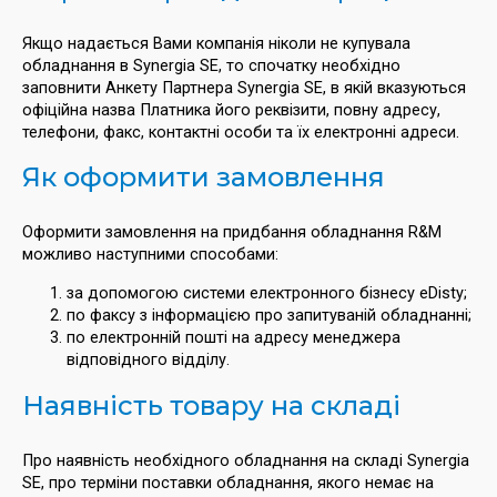
Якщо надається Вами компанія ніколи не купувала
обладнання в Synergia SE, то спочатку необхідно
заповнити Анкету Партнера Synergia SE, в якій вказуються
офіційна назва Платника його реквізити, повну адресу,
телефони, факс, контактні особи та їх електронні адреси.
Як оформити замовлення
Оформити замовлення на придбання обладнання R&M
можливо наступними способами:
за допомогою системи електронного бізнесу eDisty;
по факсу з інформацією про запитуваній обладнанні;
по електронній пошті на адресу менеджера
відповідного відділу.
Наявність товару на складі
Про наявність необхідного обладнання на складі Synergia
SE, про терміни поставки обладнання, якого немає на