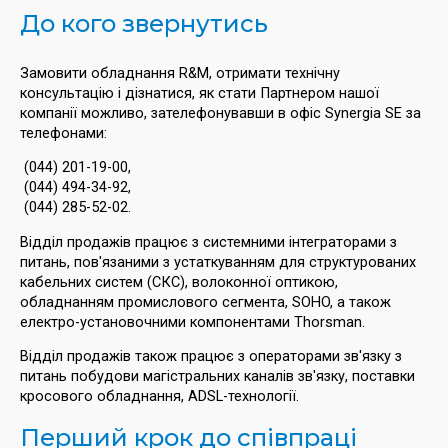
До кого звернутись
Замовити обладнання R&M, отримати технічну
консультацію і дізнатися, як стати Партнером нашої
компанії можливо, зателефонувавши в офіс Synergia SE за
телефонами:
(044) 201-19-00,
(044) 494-34-92,
(044) 285-52-02.
Відділ продажів працює з системними інтеграторами з
питань, пов'язаними з устаткуванням для структурованих
кабельних систем (СКС), волоконної оптикою,
обладнанням промислового сегмента, SOHO, а також
електро-установочними компонентами Thorsman.
Відділ продажів також працює з операторами зв'язку з
питань побудови магістральних каналів зв'язку, поставки
кросового обладнання, ADSL-технології.
Перший крок до співпраці