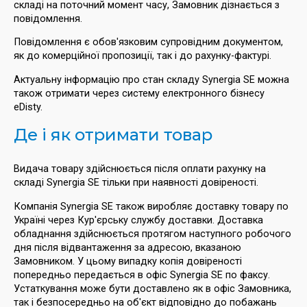
складі на поточний момент часу, Замовник дізнається з
повідомлення.
Повідомлення є обов'язковим супровідним документом,
як до комерційної пропозиції, так і до рахунку-фактурі.
Актуальну інформацію про стан складу Synergia SE можна
також отримати через систему електронного бізнесу
eDisty.
Де і як отримати товар
Видача товару здійснюється після оплати рахунку на
складі Synergia SE тільки при наявності довіреності.
Компанія Synergia SE також виробляє доставку товару по
Україні через Кур'єрську службу доставки. Доставка
обладнання здійснюється протягом наступного робочого
дня після відвантаження за адресою, вказаною
Замовником. У цьому випадку копія довіреності
попередньо передається в офіс Synergia SE по факсу.
Устаткування може бути доставлено як в офіс Замовника,
так і безпосередньо на об'єкт відповідно до побажань