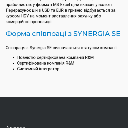
прайс-листах у форматі MS Excel ціни вказані у валюті.
Перерахунок цін з USD та EUR в гривню відбувається за
курсом НБУ на момент виставлення рахунку або
комерційної пропозиції.
Форма співпраці з SYNERGIA SE
Співпраця з Synergia SE визначається статусом компанії:
Повністю сертифікована компанія R&M
Сертифікована компанія R&M
Системний інтегратор