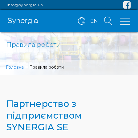
info@synergia.ua
EN
Правила роботи
Головна
—
Правила роботи
Партнерство з
підприємством
SYNERGIA SE