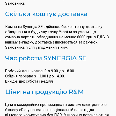
Замовника.
Скільки коштує доставка
Компанія Synergia SE здійснює безкоштовну доставку
обладнання в будь-яку точку України за умови, що
сумарна вартість обладнання не менше 6000 грн. з ПДВ. В
іншому випадку, доставка здійснюється за рахунок
Замовника після узгодження з ним.
Час роботи SYNERGIA SE
Робочий день компанії: з 9.00 до 18.00.
Обідня перерва з 13.00 і до 14.00.
Вихідні дні: субота і неділя.
Ціни на продукцію R&M
Ціни в комерційних пропозиціях і в системі електронного
бізнесу eDisty наведені в національній валюті для
кінцевого користувача без ПДВ. У щорічно розсилаються