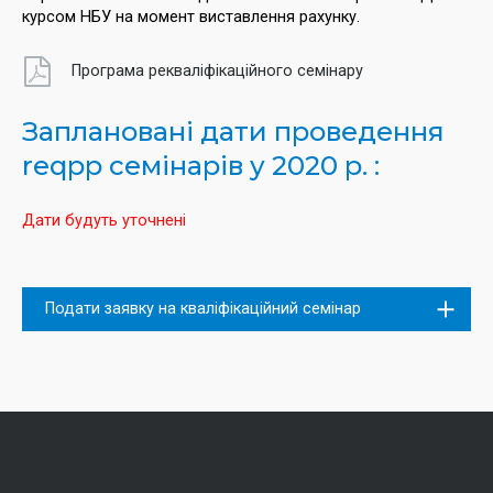
курсом НБУ на момент виставлення рахунку.
Програма рекваліфікаційного семінару
Заплановані дати проведення
reqpp семінарів у 2020 р. :
Дати будуть уточнені
Подати заявку на кваліфікаційний семінар