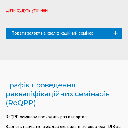
Дати будуть уточнені
Подати заявку на кваліфікаційний семінар
Графік проведення
рекваліфікаційних семінарів
(ReQPP)
ReQPP семінари проходять раз в квартал.
Вартість навчання складає еквівалент 50 євро без ПДВ за