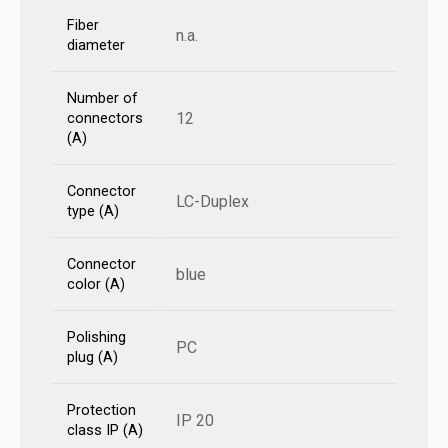
Fiber
n.a.
diameter
Number of
12
connectors
(A)
Connector
LC-Duplex
type (A)
Connector
blue
color (A)
Polishing
PC
plug (A)
Protection
IP 20
class IP (A)