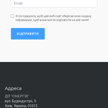
Я погоджуюся, щоб цей веб-сайт зберігав мою надану
інформацію, щоб вони могли відповісти на мій запит
ВІДПРАВИТИ
Адреса
ДП "СІНЕРГІЯ"
вул. Будіндустрії, 5
Київ, Україна, 01013