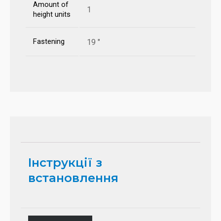
Amount of
1
height units
Fastening
19 "
Інструкції з
встановлення