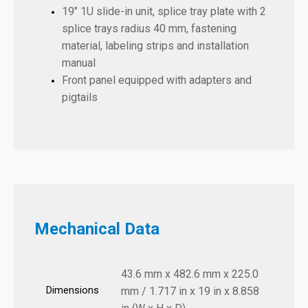
19" 1U slide-in unit, splice tray plate with 2
splice trays radius 40 mm, fastening
material, labeling strips and installation
manual
Front panel equipped with adapters and
pigtails
Mechanical Data
43.6 mm x 482.6 mm x 225.0
Dimensions
mm / 1.717 in x 19 in x 8.858