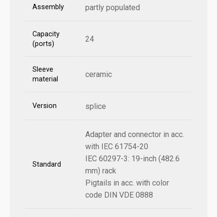
Assembly
partly populated
Capacity
24
(ports)
Sleeve
ceramic
material
Version
splice
Adapter and connector in acc.
with IEC 61754-20
IEC 60297-3: 19-inch (482.6
Standard
mm) rack
Pigtails in acc. with color
code DIN VDE 0888