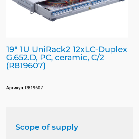
19" 1U UniRack2 12xLC-Duplex
G.652.D, PC, ceramic, C/2
(R819607)
Артикул:
R819607
Scope of supply