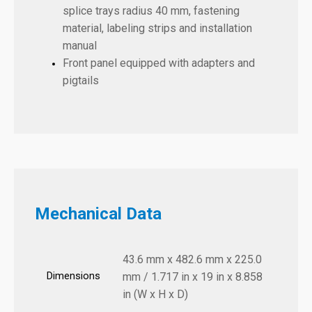
splice trays radius 40 mm, fastening
material, labeling strips and installation
manual
Front panel equipped with adapters and
pigtails
Mechanical Data
43.6 mm x 482.6 mm x 225.0
Dimensions
mm / 1.717 in x 19 in x 8.858
in (W x H x D)