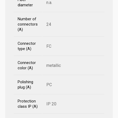
n.a.
diameter
Number of
24
connectors
(A)
Connector
FC
type (A)
Connector
metallic
color (A)
Polishing
PC
plug (A)
Protection
IP 20
class IP (A)