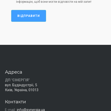
інформацію, щоб вони могли відповісти на мій запит
ВІДПРАВИТИ
Адреса
ДП "СІНЕРГІЯ"
вул. Будіндустрії, 5
Київ, Україна, 01013
Контакти
E-mail:
info@synergia.ua