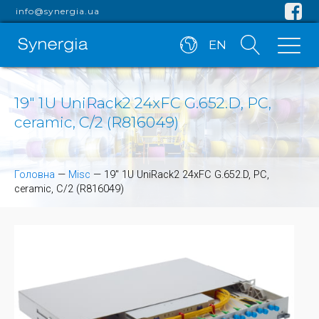
info@synergia.ua
EN
19" 1U UniRack2 24xFC G.652.D, PC,
ceramic, C/2 (R816049)
Головна
—
Misc
—
19" 1U UniRack2 24xFC G.652.D, PC,
ceramic, C/2 (R816049)