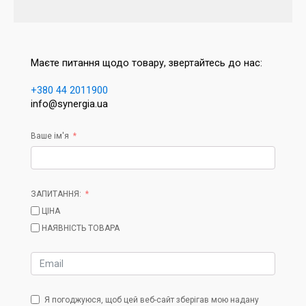
Маєте питання щодо товару, звертайтесь до нас:
+380 44 2011900
info@synergia.ua
Ваше ім'я
ЗАПИТАННЯ:
ЦІНА
НАЯВНІСТЬ ТОВАРА
Я погоджуюся, щоб цей веб-сайт зберігав мою надану