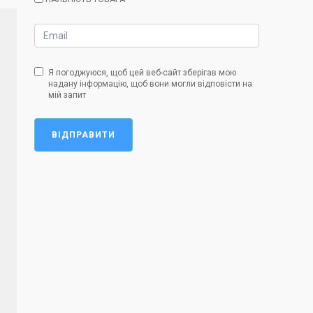
Я погоджуюся, щоб цей веб-сайт зберігав мою
надану інформацію, щоб вони могли відповісти на
мій запит
ВІДПРАВИТИ