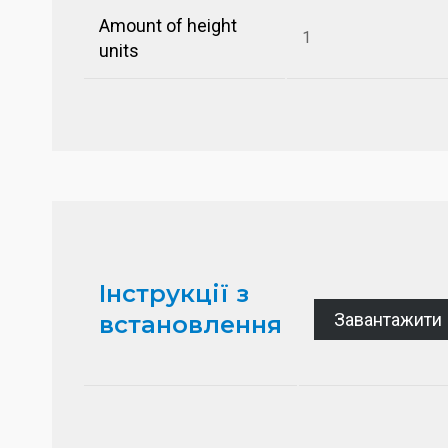
Amount of height
1
units
Інструкції з
Завантажити
встановлення