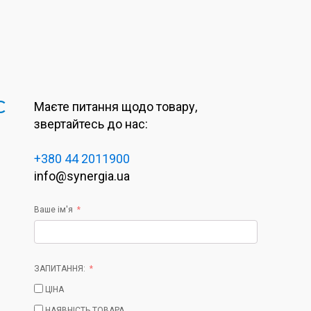
C
Маєте питання щодо товару,
звертайтесь до нас:
+380 44 2011900
info@synergia.ua
Ваше ім'я
ЗАПИТАННЯ:
ЦІНА
НАЯВНІСТЬ ТОВАРА