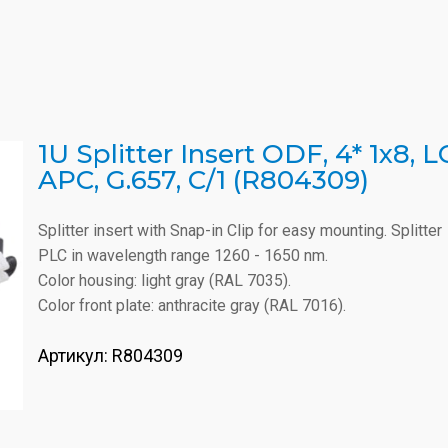
1U Splitter Insert ODF, 4* 1x8, L
APC, G.657, C/1 (R804309)
Splitter insert with Snap-in Clip for easy mounting. Splitter
PLC in wavelength range 1260 - 1650 nm.
Color housing: light gray (RAL 7035).
Color front plate: anthracite gray (RAL 7016).
Артикул:
R804309