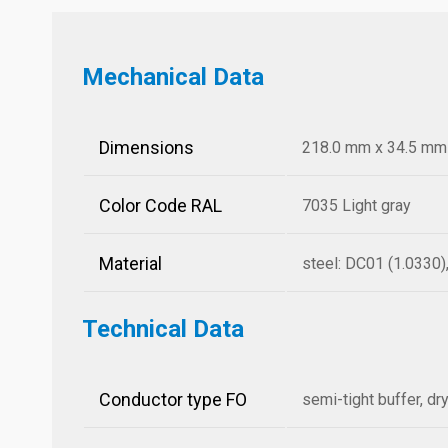
Mechanical Data
Dimensions
218.0 mm x 34.5 mm x
Color Code RAL
7035 Light gray
Material
steel: DC01 (1.0330)
Technical Data
Conductor type FO
semi-tight buffer, dr