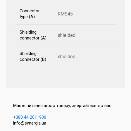
Connector
RMS45
type (A)
Shielding
shielded
connector (A)
Shielding
shielded
connector (B)
Маєте питання щодо товару, звертайтесь до нас:
+380 44 2011900
info@synergia.ua