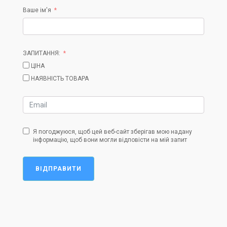
Ваше ім'я
ЗАПИТАННЯ:
ЦІНА
НАЯВНІСТЬ ТОВАРА
Я погоджуюся, щоб цей веб-сайт зберігав мою надану
інформацію, щоб вони могли відповісти на мій запит
ВІДПРАВИТИ