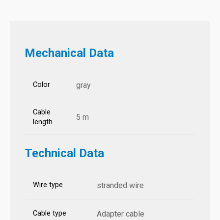
Mechanical Data
Color
gray
Cable
5 m
length
Technical Data
Wire type
stranded wire
Cable type
Adapter cable