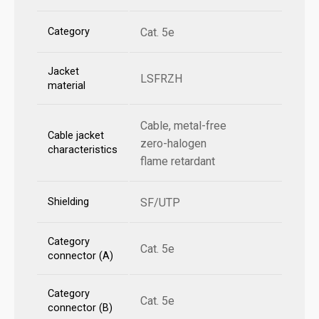
Category
Cat. 5e
Jacket
LSFRZH
material
Cable, metal-free
Cable jacket
zero-halogen
characteristics
flame retardant
Shielding
SF/UTP
Category
Cat. 5e
connector (A)
Category
Cat. 5e
connector (B)