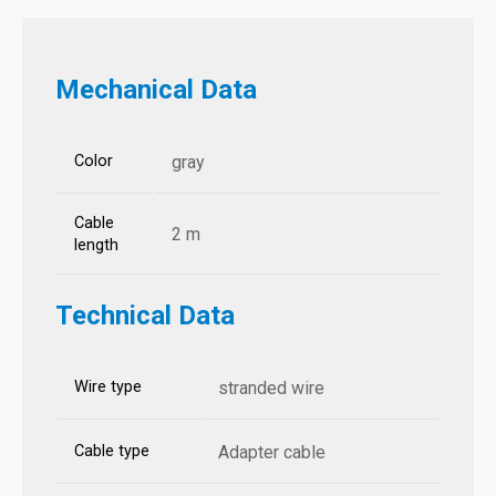
Mechanical Data
Color
gray
Cable
2 m
length
Technical Data
Wire type
stranded wire
Cable type
Adapter cable