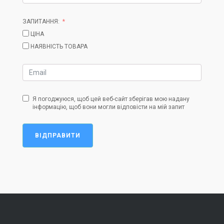
ЗАПИТАННЯ:
ЦІНА
НАЯВНІСТЬ ТОВАРА
Я погоджуюся, щоб цей веб-сайт зберігав мою надану
інформацію, щоб вони могли відповісти на мій запит
ВІДПРАВИТИ