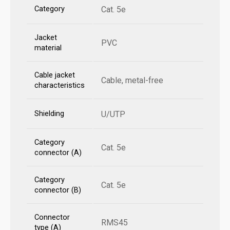
Category
Cat. 5e
Jacket
PVC
material
Cable jacket
Cable, metal-free
characteristics
Shielding
U/UTP
Category
Cat. 5e
connector (A)
Category
Cat. 5e
connector (B)
Connector
RMS45
type (A)