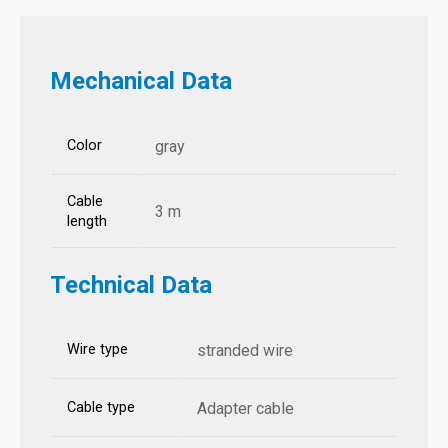
Mechanical Data
Color
gray
Cable
3 m
length
Technical Data
Wire type
stranded wire
Cable type
Adapter cable