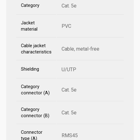
Category
Cat. 5e
Jacket
PVC
material
Cable jacket
Cable, metal-free
characteristics
Shielding
U/UTP
Category
Cat. 5e
connector (A)
Category
Cat. 5e
connector (B)
Connector
RMS45
type (A)