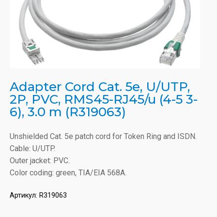
Adapter Cord Cat. 5e, U/UTP,
2P, PVC, RMS45-RJ45/u (4-5 3-
6), 3.0 m (R319063)
Unshielded Cat. 5e patch cord for Token Ring and ISDN.
Cable: U/UTP.
Outer jacket: PVC.
Color coding: green, TIA/EIA 568A.
Артикул:
R319063