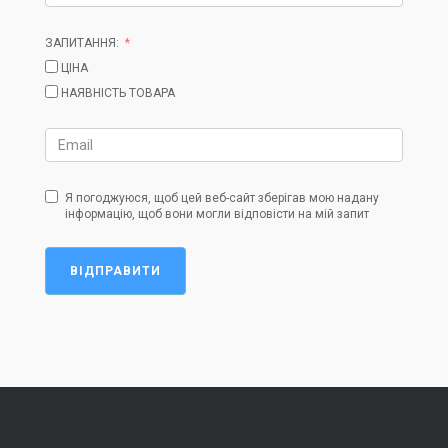
ЗАПИТАННЯ:
ЦІНА
НАЯВНІСТЬ ТОВАРА
Я погоджуюся, щоб цей веб-сайт зберігав мою надану
інформацію, щоб вони могли відповісти на мій запит
ВІДПРАВИТИ