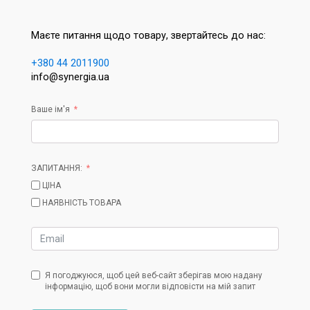
Маєте питання щодо товару, звертайтесь до нас:
+380 44 2011900
info@synergia.ua
Ваше ім'я
ЗАПИТАННЯ:
ЦІНА
НАЯВНІСТЬ ТОВАРА
Я погоджуюся, щоб цей веб-сайт зберігав мою надану
інформацію, щоб вони могли відповісти на мій запит