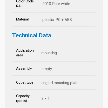
Color Code
9010 Pure white
RAL
Material
plastic: PC + ABS
Technical Data
Application
mounting
area
Assembly
empty
Outlet type
angled mounting plate
Capacity
2 x 1
(ports)