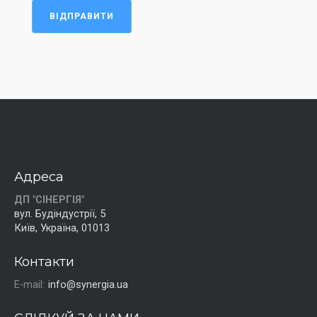
ВІДПРАВИТИ
Адреса
ДП "СІНЕРГІЯ"
вул. Будіндустрії, 5
Київ, Україна, 01013
Контакти
E-mail:
info@synergia.ua