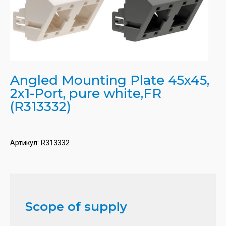
Angled Mounting Plate 45x45,
2x1-Port, pure white,FR
(R313332)
Артикул:
R313332
Scope of supply