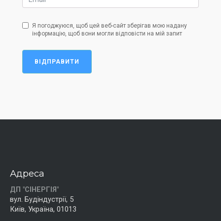
Я погоджуюся, щоб цей веб-сайт зберігав мою надану
інформацію, щоб вони могли відповісти на мій запит
ВІДПРАВИТИ
Адреса
ДП "СІНЕРГІЯ"
вул. Будіндустрії, 5
Київ, Україна, 01013