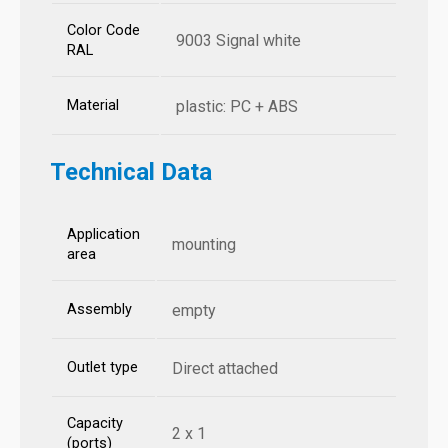
Color Code
9003 Signal white
RAL
Material
plastic: PC + ABS
Technical Data
Application
mounting
area
Assembly
empty
Outlet type
Direct attached
Capacity
2 x 1
(ports)