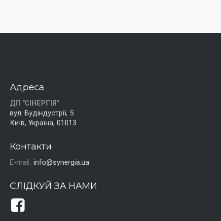
Адреса
ДП "СІНЕРГІЯ"
вул. Будіндустрії, 5
Київ, Україна, 01013
Контакти
E-mail:
info@synergia.ua
СЛІДКУЙ ЗА НАМИ