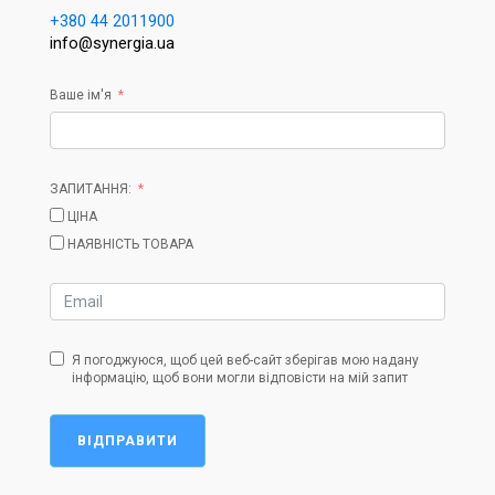
+380 44 2011900
info@synergia.ua
Ваше ім'я
ЗАПИТАННЯ:
ЦІНА
НАЯВНІСТЬ ТОВАРА
Я погоджуюся, щоб цей веб-сайт зберігав мою надану
інформацію, щоб вони могли відповісти на мій запит
ВІДПРАВИТИ