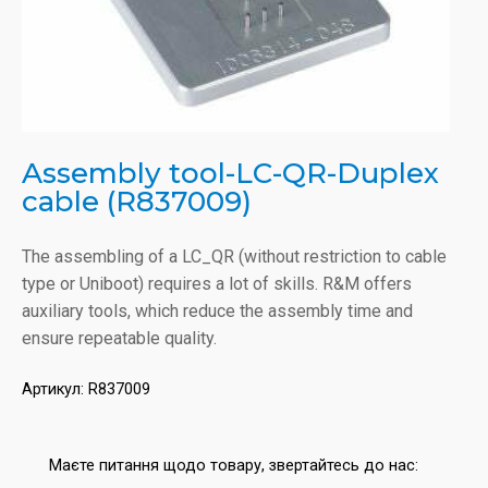
Assembly tool-LC-QR-Duplex
cable (R837009)
The assembling of a LC_QR (without restriction to cable
type or Uniboot) requires a lot of skills. R&M offers
auxiliary tools, which reduce the assembly time and
ensure repeatable quality.
Артикул:
R837009
Маєте питання щодо товару, звертайтесь до нас: