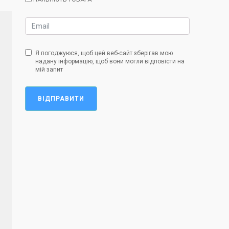
Я погоджуюся, щоб цей веб-сайт зберігав мою
надану інформацію, щоб вони могли відповісти на
мій запит
ВІДПРАВИТИ