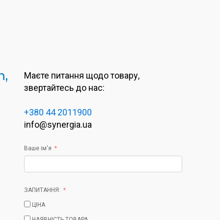
n,
Маєте питання щодо товару,
звертайтесь до нас:
+380 44 2011900
info@synergia.ua
Ваше ім'я
ЗАПИТАННЯ:
ЦІНА
НАЯВНІСТЬ ТОВАРА