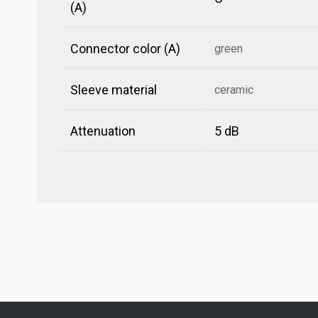
(A)
Connector color (A)
green
Sleeve material
ceramic
Attenuation
5 dB