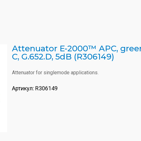
Attenuator E-2000™ APC, gree
C, G.652.D, 5dB (R306149)
Attenuator for singlemode applications.
Артикул:
R306149