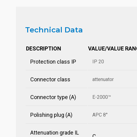
Technical Data
DESCRIPTION
VALUE/VALUE RAN
Protection class IP
IP 20
Connector class
attenuator
Connector type (A)
E-2000™
Polishing plug (A)
APC 8°
Attenuation grade IL
C