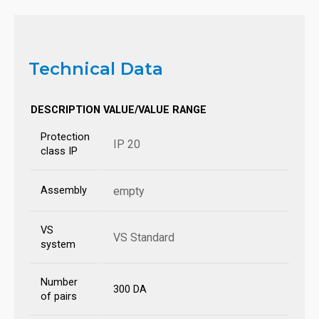
Technical Data
DESCRIPTION
VALUE/VALUE RANGE
Protection
IP 20
class IP
Assembly
empty
VS
VS Standard
system
Number
300 DA
of pairs