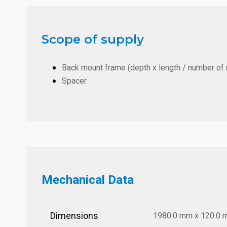
Scope of supply
Back mount frame (depth x length / number of
Spacer
Mechanical Data
Dimensions
1980.0 mm x 120.0 mm