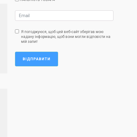
Я погоджуюся, щоб цей веб-сайт зберігав мою
надану інформацію, щоб вони могли відповісти на
мій запит
ВІДПРАВИТИ