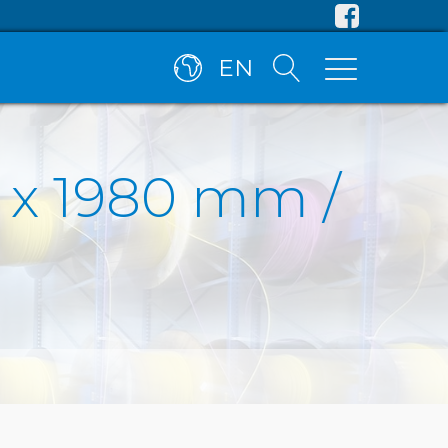
EN
 x 1980 mm /