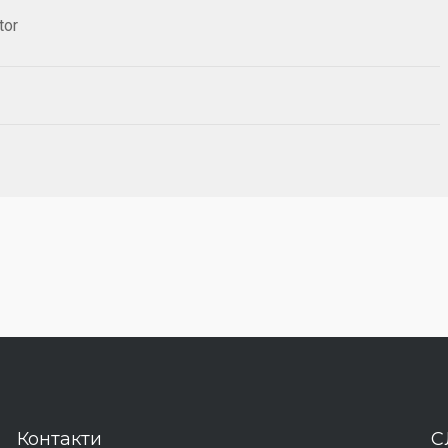
tor
Контакти
С