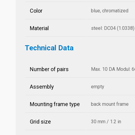
Color
blue, chromatized
Material
steel: DC04 (1.0338)
Technical Data
Number of pairs
Max. 10 DA Modul: 6
Assembly
empty
Mounting frame type
back mount frame
Grid size
30 mm / 1.2 in