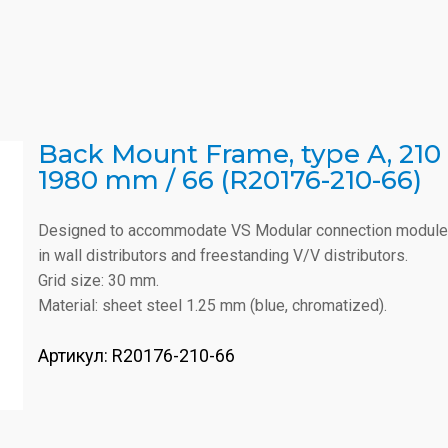
Back Mount Frame, type A, 210
1980 mm / 66 (R20176-210-66)
Designed to accommodate VS Modular connection modul
in wall distributors and freestanding V/V distributors.
Grid size: 30 mm.
Material: sheet steel 1.25 mm (blue, chromatized).
Артикул:
R20176-210-66