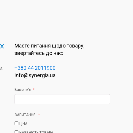
 x
Маєте питання щодо товару,
звертайтесь до нас:
+380 44 2011900
es
info@synergia.ua
Ваше ім'я
ЗАПИТАННЯ:
ЦІНА
НАЯВНІСТЬ ТОВАРА