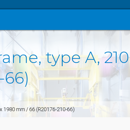
ame, type A, 210
-66)
 x 1980 mm / 66 (R20176-210-66)