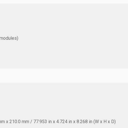
 modules)
 x 210.0 mm / 77.953 in x 4.724 in x 8.268 in (W x H x D)