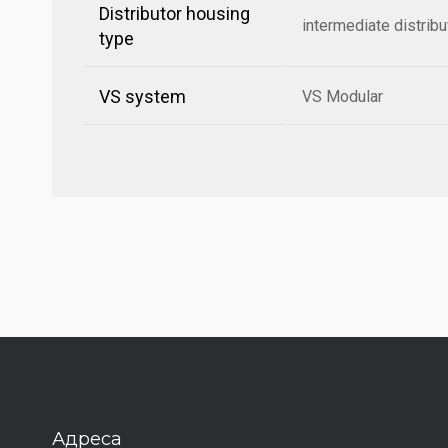
Distributor housing
intermediate distribu
type
VS system
VS Modular
Адреса