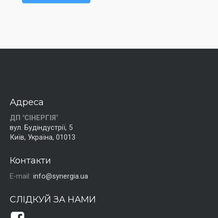
Адреса
ДП "СІНЕРГІЯ"
вул. Будіндустрії, 5
Київ, Україна, 01013
Контакти
E-mail:
info@synergia.ua
СЛІДКУЙ ЗА НАМИ