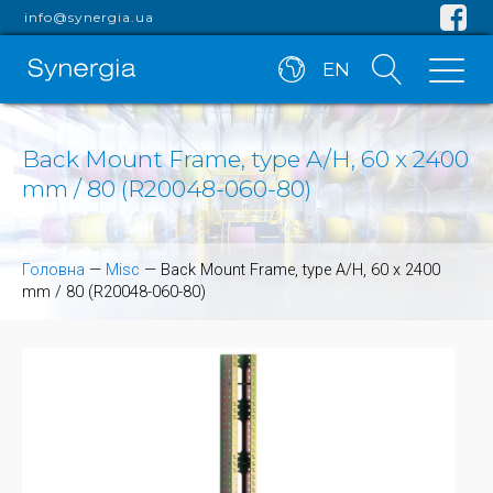
info@synergia.ua
EN
Back Mount Frame, type A/H, 60 x 2400
mm / 80 (R20048-060-80)
Головна
—
Misc
—
Back Mount Frame, type A/H, 60 x 2400
mm / 80 (R20048-060-80)