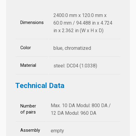
2400.0 mm x 120.0 mm x
Dimensions
60.0 mm / 94.488 in x 4.724
in x 2.362 in (W x H x D)
Color
blue, chromatized
Material
steel: DC04 (1.0338)
Technical Data
Max. 10 DA Modul: 800 DA /
Number
of pairs
12 DA Modul: 960 DA
Assembly
empty