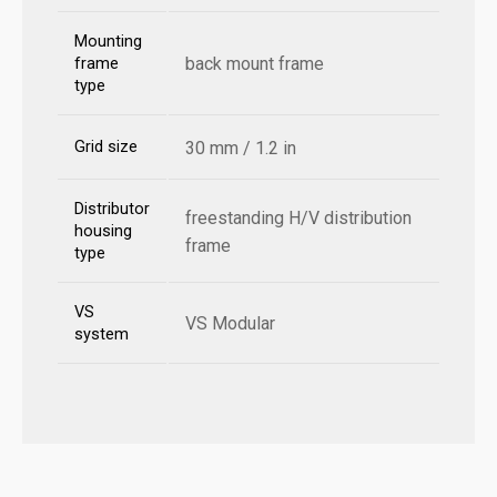
Mounting
back mount frame
frame
type
Grid size
30 mm / 1.2 in
Distributor
freestanding H/V distribution
housing
frame
type
VS
VS Modular
system