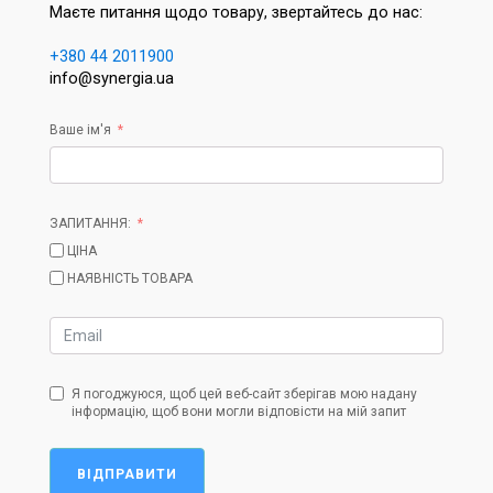
Маєте питання щодо товару, звертайтесь до нас:
+380 44 2011900
info@synergia.ua
Ваше ім'я
ЗАПИТАННЯ:
ЦІНА
НАЯВНІСТЬ ТОВАРА
Я погоджуюся, щоб цей веб-сайт зберігав мою надану
інформацію, щоб вони могли відповісти на мій запит
ВІДПРАВИТИ