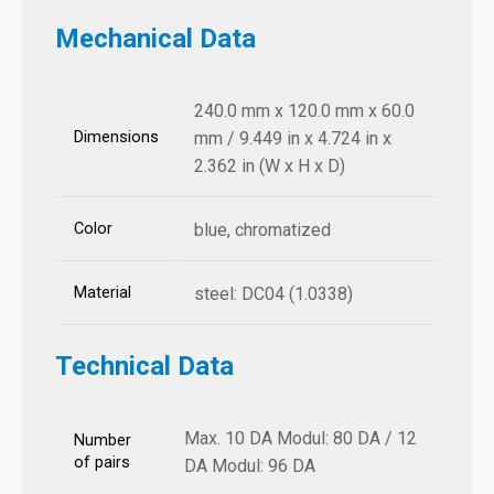
Mechanical Data
240.0 mm x 120.0 mm x 60.0
Dimensions
mm / 9.449 in x 4.724 in x
2.362 in (W x H x D)
Color
blue, chromatized
Material
steel: DC04 (1.0338)
Technical Data
Max. 10 DA Modul: 80 DA / 12
Number
of pairs
DA Modul: 96 DA