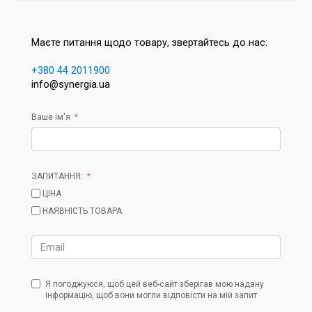
Маєте питання щодо товару, звертайтесь до нас:
+380 44 2011900
info@synergia.ua
Ваше ім'я
ЗАПИТАННЯ:
ЦІНА
НАЯВНІСТЬ ТОВАРА
Я погоджуюся, щоб цей веб-сайт зберігав мою надану
інформацію, щоб вони могли відповісти на мій запит