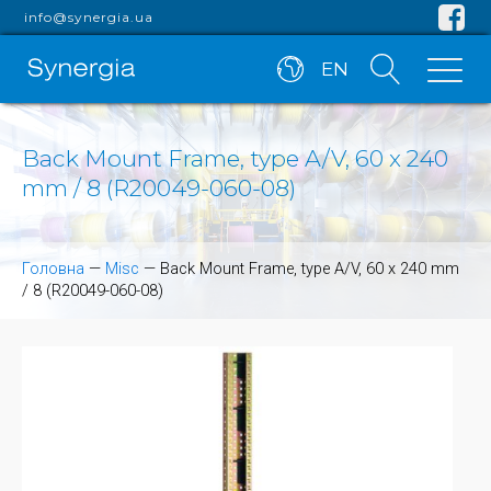
info@synergia.ua
EN
Back Mount Frame, type A/V, 60 x 240
mm / 8 (R20049-060-08)
Головна
—
Misc
—
Back Mount Frame, type A/V, 60 x 240 mm
/ 8 (R20049-060-08)