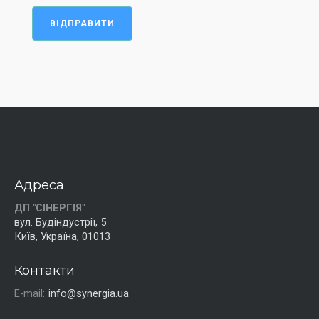
ВІДПРАВИТИ
Адреса
ДП "СІНЕРГІЯ"
вул. Будіндустрії, 5
Київ, Україна, 01013
Контакти
E-mail:
info@synergia.ua