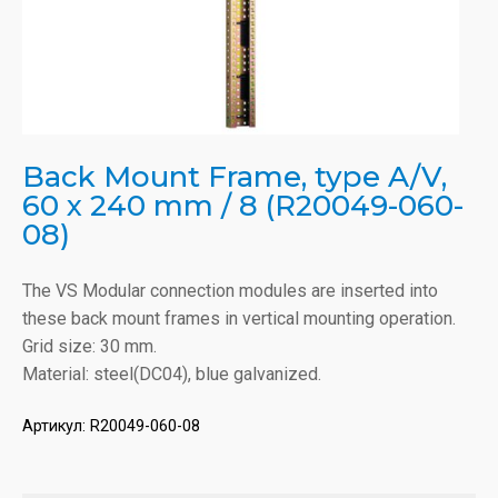
Back Mount Frame, type A/V,
60 x 240 mm / 8 (R20049-060-
08)
The VS Modular connection modules are inserted into
these back mount frames in vertical mounting operation.
Grid size: 30 mm.
Material: steel(DC04), blue galvanized.
Артикул:
R20049-060-08