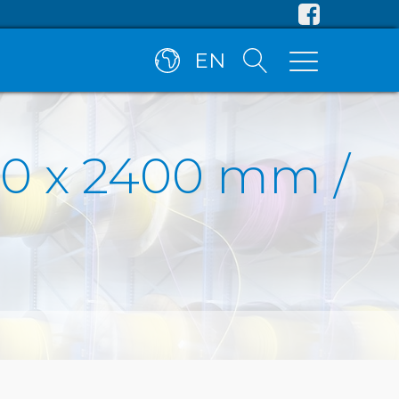
EN
60 x 2400 mm /