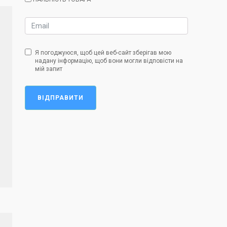
Я погоджуюся, щоб цей веб-сайт зберігав мою
надану інформацію, щоб вони могли відповісти на
мій запит
ВІДПРАВИТИ