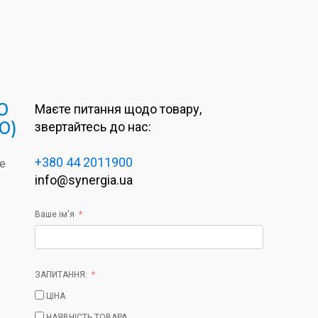
0
Маєте питання щодо товару,
0)
звертайтесь до нас:
+380 44 2011900
se
info@synergia.ua
Ваше ім'я
ЗАПИТАННЯ:
ЦІНА
НАЯВНІСТЬ ТОВАРА