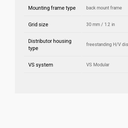
Mounting frame type
back mount frame
Grid size
30 mm / 1.2 in
Distributor housing
freestanding H/V dis
type
VS system
VS Modular