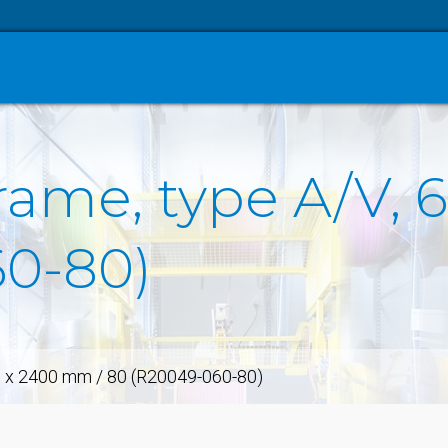
ame, type A/V, 
0-80)
0 x 2400 mm / 80 (R20049-060-80)