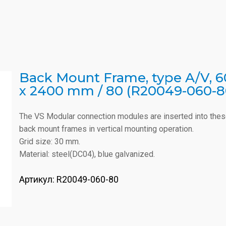
Back Mount Frame, type A/V, 6
x 2400 mm / 80 (R20049-060-8
The VS Modular connection modules are inserted into the
back mount frames in vertical mounting operation.
Grid size: 30 mm.
Material: steel(DC04), blue galvanized.
Артикул:
R20049-060-80