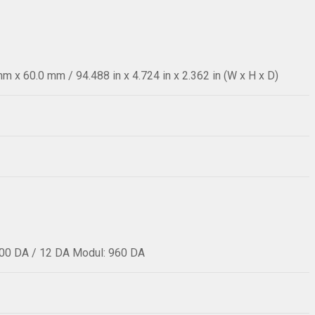
 x 60.0 mm / 94.488 in x 4.724 in x 2.362 in (W x H x D)
00 DA / 12 DA Modul: 960 DA