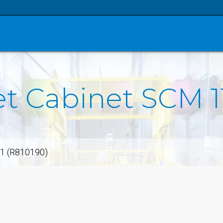
t Cabinet SCM 1
11 (R810190)