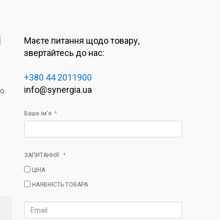
1
Маєте питання щодо товару,
звертайтесь до нас:
+380 44 2011900
info@synergia.ua
to
Ваше ім'я
ЗАПИТАННЯ:
ЦІНА
НАЯВНІСТЬ ТОВАРА