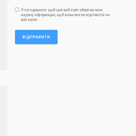
Я погоджуюся, щоб цей веб-сайт зберігав мою
надану інформацію, щоб вони могли відповісти на
мій запит
ВІДПРАВИТИ