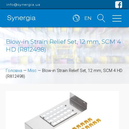
info@synergia.ua
EN
Blow-in Strain Relief Set, 12 mm, SCM 4
HD (R812498)
Головна
—
Misc
—
Blow-in Strain Relief Set, 12 mm, SCM 4 HD
(R812498)