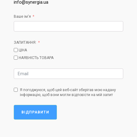
info@synergia.ua
Ваше ім'я
ЗАПИТАННЯ:
ЦІНА
НАЯВНІСТЬ ТОВАРА
Я погоджуюся, щоб цей веб-сайт зберігав мою надану
інформацію, щоб вони могли відповісти на мій запит
ВІДПРАВИТИ