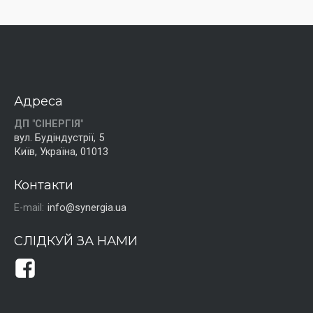
Адреса
ДП "СІНЕРГІЯ"
вул. Будіндустрії, 5
Київ, Україна, 01013
Контакти
E-mail:
info@synergia.ua
СЛІДКУЙ ЗА НАМИ