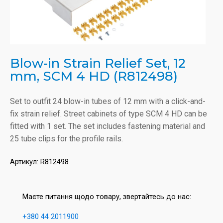
Blow-in Strain Relief Set, 12
mm, SCM 4 HD (R812498)
Set to outfit 24 blow-in tubes of 12 mm with a click-and-
fix strain relief. Street cabinets of type SCM 4 HD can be
fitted with 1 set. The set includes fastening material and
25 tube clips for the profile rails.
Артикул:
R812498
Маєте питання щодо товару, звертайтесь до нас:
+380 44 2011900