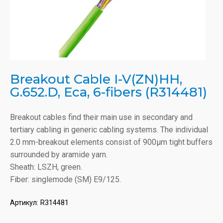
Breakout Cable I-V(ZN)HH,
G.652.D, Eca, 6-fibers (R314481)
Breakout cables find their main use in secondary and
tertiary cabling in generic cabling systems. The individual
2.0 mm-breakout elements consist of 900µm tight buffers
surrounded by aramide yarn.
Sheath: LSZH, green.
Fiber: singlemode (SM) E9/125.
Артикул:
R314481