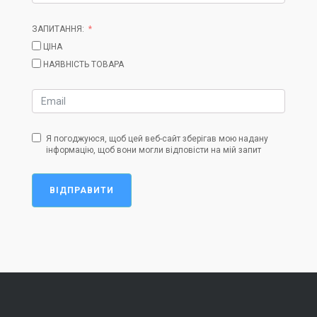
ЗАПИТАННЯ:
ЦІНА
НАЯВНІСТЬ ТОВАРА
Я погоджуюся, щоб цей веб-сайт зберігав мою надану
інформацію, щоб вони могли відповісти на мій запит
ВІДПРАВИТИ