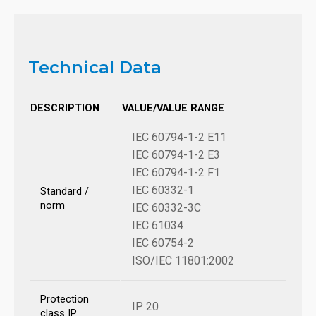
Technical Data
DESCRIPTION
VALUE/VALUE RANGE
IEC 60794-1-2 E11
IEC 60794-1-2 E3
IEC 60794-1-2 F1
IEC 60332-1
Standard /
norm
IEC 60332-3C
IEC 61034
IEC 60754-2
ISO/IEC 11801:2002
Protection
IP 20
class IP