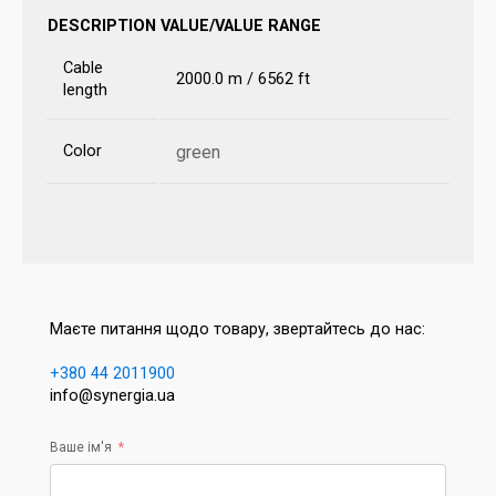
DESCRIPTION
VALUE/VALUE RANGE
Cable
2000.0 m / 6562 ft
length
Color
green
Маєте питання щодо товару, звертайтесь до нас:
+380 44 2011900
info@synergia.ua
Ваше ім'я