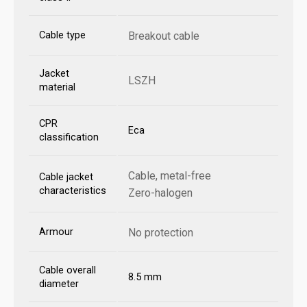
Cable type
Breakout cable
Jacket
LSZH
material
CPR
Eca
classification
Cable, metal-free
Cable jacket
characteristics
Zero-halogen
Armour
No protection
Cable overall
8.5 mm
diameter