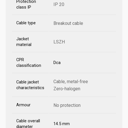
Protection
IP 20
class IP
Cable type
Breakout cable
Jacket
LSZH
material
CPR
Dca
classification
Cable, metal-free
Cable jacket
characteristics
Zero-halogen
Armour
No protection
Cable overall
14.5 mm
diameter