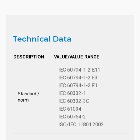
Technical Data
DESCRIPTION
VALUE/VALUE RANGE
IEC 60794-1-2 E11
IEC 60794-1-2 E3
IEC 60794-1-2 F1
IEC 60332-1
Standard /
norm
IEC 60332-3C
IEC 61034
IEC 60754-2
ISO/IEC 11801:2002