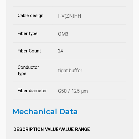
Cable design
I-V(ZN)HH
Fiber type
OM3
Fiber Count
24
Conductor
tight buffer
type
Fiber diameter
G50 / 125 µm
Mechanical Data
DESCRIPTION
VALUE/VALUE RANGE