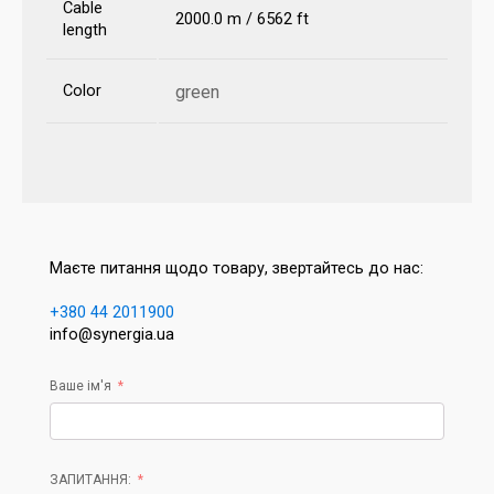
Cable
2000.0 m / 6562 ft
length
Color
green
Маєте питання щодо товару, звертайтесь до нас:
+380 44 2011900
info@synergia.ua
Ваше ім'я
ЗАПИТАННЯ: