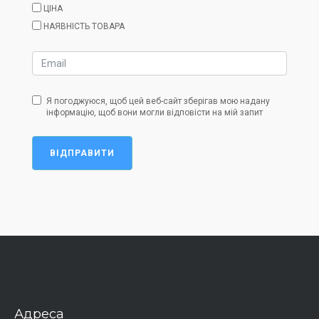
ЦІНА
НАЯВНІСТЬ ТОВАРА
Я погоджуюся, щоб цей веб-сайт зберігав мою надану
інформацію, щоб вони могли відповісти на мій запит
ВІДПРАВИТИ
Адреса