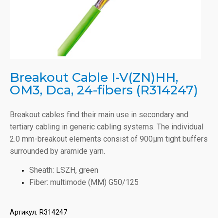
Breakout Cable I-V(ZN)HH,
OM3, Dca, 24-fibers (R314247)
Breakout cables find their main use in secondary and
tertiary cabling in generic cabling systems. The individual
2.0 mm-breakout elements consist of 900µm tight buffers
surrounded by aramide yarn.
Sheath: LSZH, green
Fiber: multimode (MM) G50/125
Артикул:
R314247