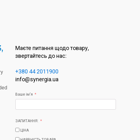
,
Маєте питання щодо товару,
звертайтесь до нас:
+380 44 2011900
ry
info@synergia.ua
nded
Ваше ім'я
ЗАПИТАННЯ:
ЦІНА
НАЯВНІСТЬ ТОВАРА