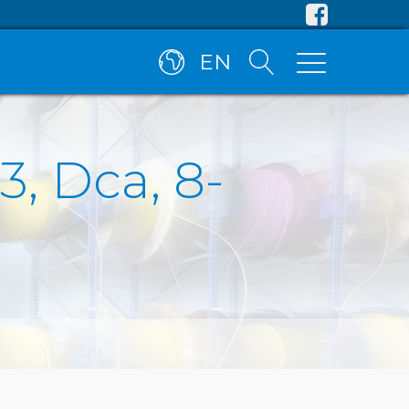
EN
, Dca, 8-