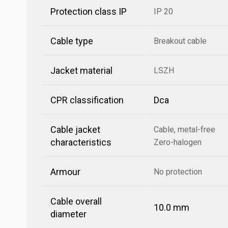
Protection class IP
IP 20
Cable type
Breakout cable
Jacket material
LSZH
CPR classification
Dca
Cable jacket
Cable, metal-free
characteristics
Zero-halogen
Armour
No protection
Cable overall
10.0 mm
diameter