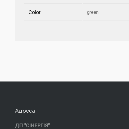
Color
green
Адреса
ДП "СІНЕРГІЯ"