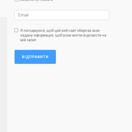
Я погоджуюся, щоб цей веб-сайт зберігав мою
надану інформацію, щоб вони могли відповісти на
мій запит
ВІДПРАВИТИ