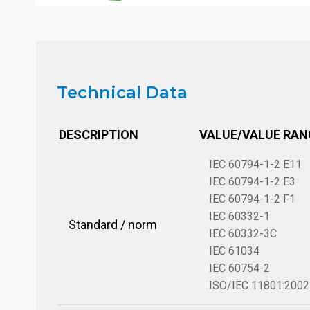
Technical Data
DESCRIPTION
VALUE/VALUE RAN
IEC 60794-1-2 E11
IEC 60794-1-2 E3
IEC 60794-1-2 F1
IEC 60332-1
Standard / norm
IEC 60332-3C
IEC 61034
IEC 60754-2
ISO/IEC 11801:2002