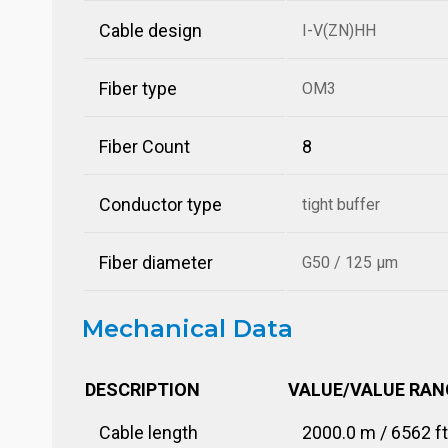
Cable design
I-V(ZN)HH
Fiber type
OM3
Fiber Count
8
Conductor type
tight buffer
Fiber diameter
G50 / 125 µm
Mechanical Data
DESCRIPTION
VALUE/VALUE RAN
Cable length
2000.0 m / 6562 ft