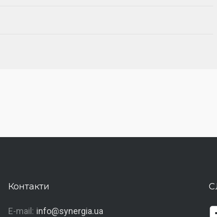
Контакти
С
E-mail:
info@synergia.ua