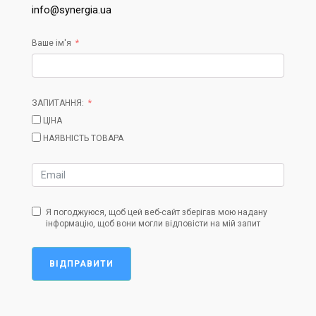
info@synergia.ua
Ваше ім'я
ЗАПИТАННЯ:
ЦІНА
НАЯВНІСТЬ ТОВАРА
Я погоджуюся, щоб цей веб-сайт зберігав мою надану
інформацію, щоб вони могли відповісти на мій запит
ВІДПРАВИТИ