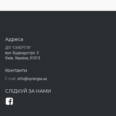
Адреса
ДП "СІНЕРГІЯ"
вул. Будіндустрії, 5
Київ, Україна, 01013
Контакти
E-mail:
info@synergia.ua
СЛІДКУЙ ЗА НАМИ