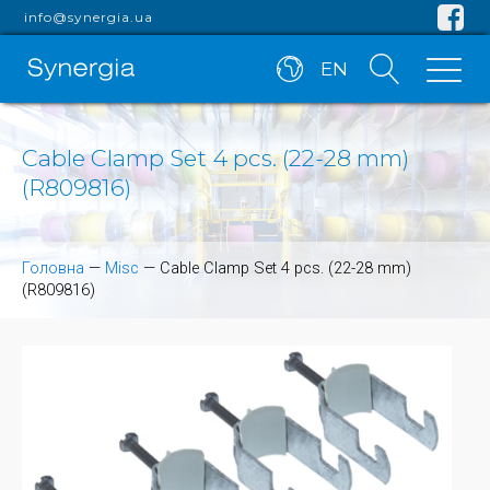
info@synergia.ua
EN
Cable Clamp Set 4 pcs. (22-28 mm)
(R809816)
Головна
—
Misc
—
Cable Clamp Set 4 pcs. (22-28 mm)
(R809816)