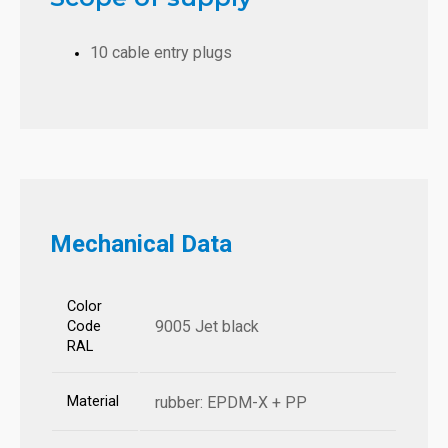
10 cable entry plugs
Mechanical Data
Color
9005 Jet black
Code
RAL
Material
rubber: EPDM-X + PP