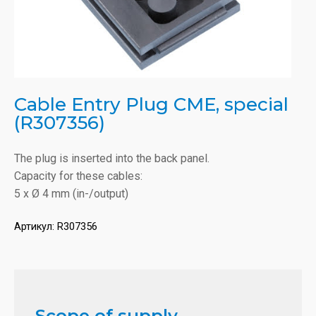
Cable Entry Plug CME, special
(R307356)
The plug is inserted into the back panel.
Capacity for these cables:
5 x Ø 4 mm (in-/output)
Артикул:
R307356
Scope of supply