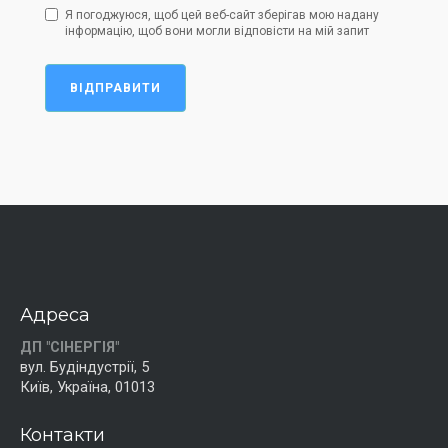
Я погоджуюся, щоб цей веб-сайт зберігав мою надану
інформацію, щоб вони могли відповісти на мій запит
ВІДПРАВИТИ
Адреса
ДП "СІНЕРГІЯ"
вул. Будіндустрії, 5
Київ, Україна, 01013
Контакти