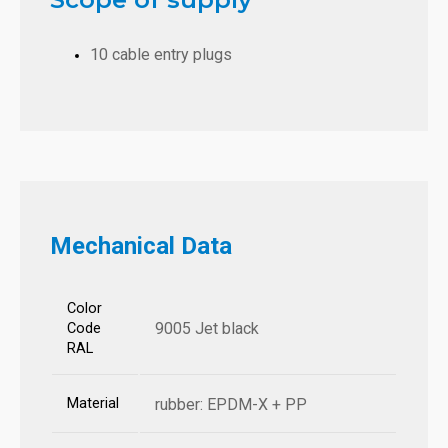
10 cable entry plugs
Mechanical Data
Color
9005 Jet black
Code
RAL
Material
rubber: EPDM-X + PP