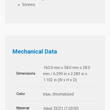
Screws
Mechanical Data
160.0 mm x 58.0 mm x 28.0
Dimensions
mm / 6.299 in x 2.283 in x
1.102 in (W x H x D)
Color
blue, chromatized
Material
steel: DC01 (1.0330)