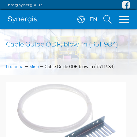
info@synergia.ua
EN
Cable Guide ODF, blow-in (R511984)
Головна
—
Misc
—
Cable Guide ODF, blow-in (R511984)