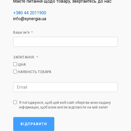
Маєте питання щодо товару, звертайтесь до нас:
+380 44 2011900
info@synergia.ua
Ваше ім'я
ЗАПИТАННЯ:
ЦІНА
НАЯВНІСТЬ ТОВАРА
Я погоджуюся, щоб цей веб-сайт зберігав мою надану
інформацію, щоб вони могли відповісти на мій запит
ВІДПРАВИТИ