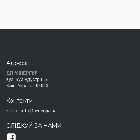
Адреса
ДП "СІНЕРГІЯ"
вул. Будіндустрії, 5
Київ, Україна, 01013
Контакти
E-mail:
info@synergia.ua
СЛІДКУЙ ЗА НАМИ