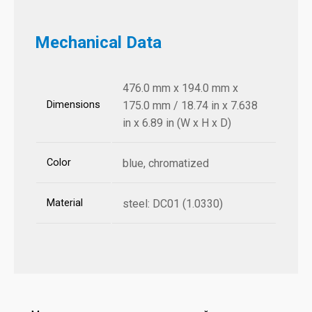
Mechanical Data
476.0 mm x 194.0 mm x
Dimensions
175.0 mm / 18.74 in x 7.638
in x 6.89 in (W x H x D)
Color
blue, chromatized
Material
steel: DC01 (1.0330)