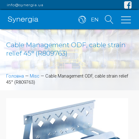
info@synergia.ua
EN
Cable Management ODF, cable strain
relief 45° (R809763)
Головна
—
Misc
—
Cable Management ODF, cable strain relief
45° (R809763)