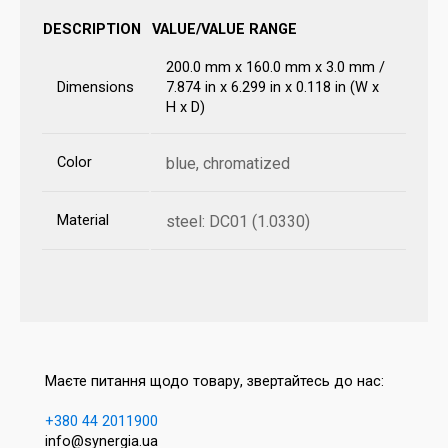
DESCRIPTION
VALUE/VALUE RANGE
200.0 mm x 160.0 mm x 3.0 mm /
Dimensions
7.874 in x 6.299 in x 0.118 in (W x
H x D)
Color
blue, chromatized
Material
steel: DC01 (1.0330)
Маєте питання щодо товару, звертайтесь до нас:
+380 44 2011900
info@synergia.ua