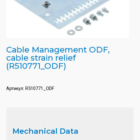
Cable Management ODF,
cable strain relief
(R510771_ODF)
Артикул:
R510771_ODF
Mechanical Data