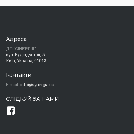
Адреса
ДП "СІНЕРГІЯ"
вул. Будіндустрії, 5
Київ, Україна, 01013
Контакти
E-mail:
info@synergia.ua
СЛІДКУЙ ЗА НАМИ