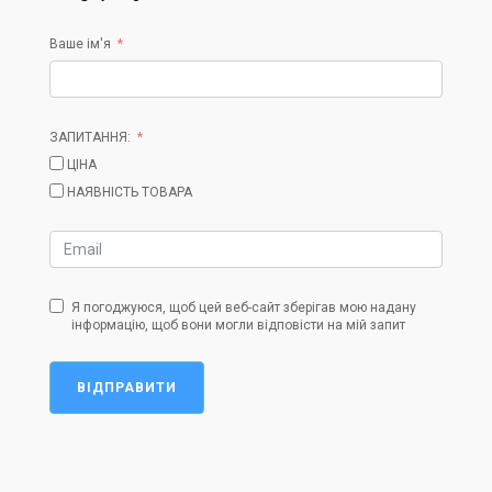
Ваше ім'я
ЗАПИТАННЯ:
ЦІНА
НАЯВНІСТЬ ТОВАРА
Я погоджуюся, щоб цей веб-сайт зберігав мою надану
інформацію, щоб вони могли відповісти на мій запит
ВІДПРАВИТИ