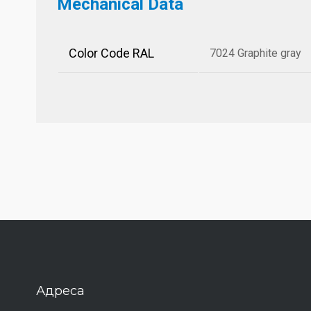
Mechanical Data
Color Code RAL
7024 Graphite gray
Адреса