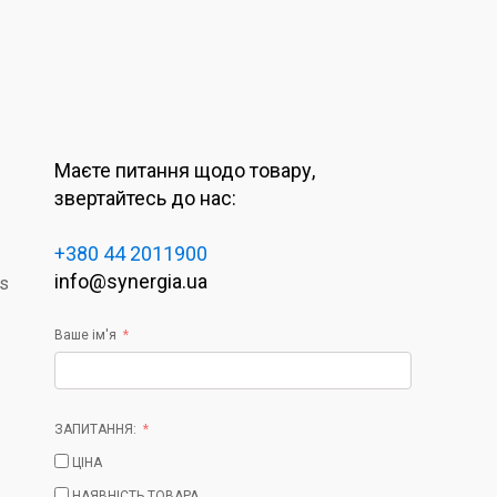
Маєте питання щодо товару,
звертайтесь до нас:
+380 44 2011900
info@synergia.ua
es
Ваше ім'я
ЗАПИТАННЯ:
ЦІНА
НАЯВНІСТЬ ТОВАРА