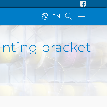
EN
nting bracket