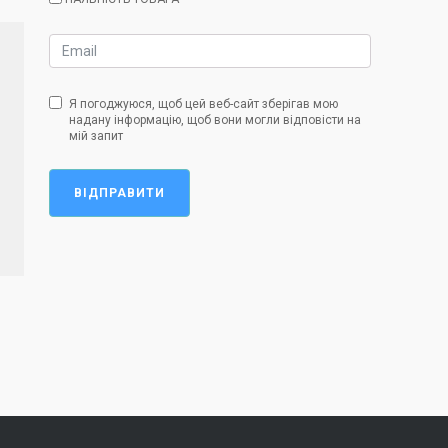
Я погоджуюся, щоб цей веб-сайт зберігав мою
надану інформацію, щоб вони могли відповісти на
мій запит
ВІДПРАВИТИ