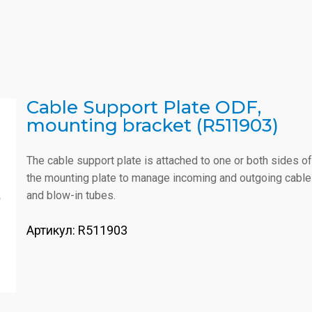
Cable Support Plate ODF,
mounting bracket (R511903)
The cable support plate is attached to one or both sides of
the mounting plate to manage incoming and outgoing cabl
and blow-in tubes.
Артикул:
R511903