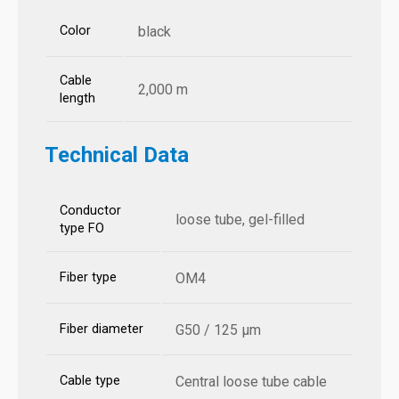
Color
black
Cable
2,000 m
length
Technical Data
Conductor
loose tube, gel-filled
type FO
Fiber type
OM4
Fiber diameter
G50 / 125 µm
Cable type
Central loose tube cable