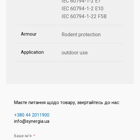
IEC 60794-1-2 E7
IEC 60794-1-2 E10
IEC 60794-1-22 F5B
Armour
Rodent protection
Application
outdoor use
Маєте питання щодо товару, звертайтесь до нас:
+380 44 2011900
info@synergia.ua
Ваше ім'я