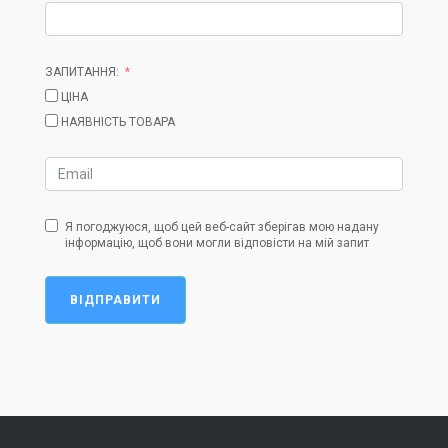
ЗАПИТАННЯ:
ЦІНА
НАЯВНІСТЬ ТОВАРА
Я погоджуюся, щоб цей веб-сайт зберігав мою надану
інформацію, щоб вони могли відповісти на мій запит
ВІДПРАВИТИ