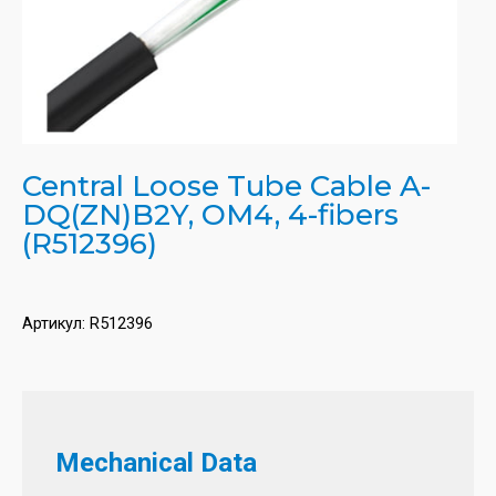
Central Loose Tube Cable A-
DQ(ZN)B2Y, OM4, 4-fibers
(R512396)
Артикул:
R512396
Mechanical Data