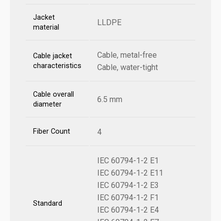
Jacket
LLDPE
material
Cable, metal-free
Cable jacket
characteristics
Cable, water-tight
Cable overall
6.5 mm
diameter
Fiber Count
4
IEC 60794-1-2 E1
IEC 60794-1-2 E11
IEC 60794-1-2 E3
IEC 60794-1-2 F1
Standard
IEC 60794-1-2 E4