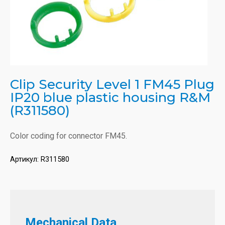
Clip Security Level 1 FM45 Plug
IP20 blue plastic housing R&M
(R311580)
Color coding for connector FM45.
Артикул:
R311580
Mechanical Data