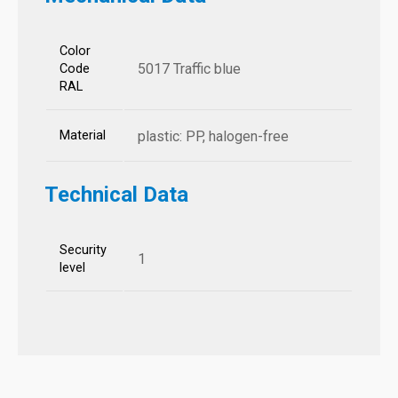
Color
5017 Traffic blue
Code
RAL
Material
plastic: PP, halogen-free
Technical Data
Security
1
level