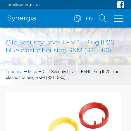
info@synergia.ua
EN
Clip Security Level 1 FM45 Plug IP20
blue plastic housing R&M (R311580)
Головна
—
Misc
—
Clip Security Level 1 FM45 Plug IP20 blue
plastic housing R&M (R311580)