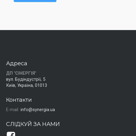
Адреса
ДП "СІНЕРГІЯ"
вул. Будіндустрії, 5
Київ, Україна, 01013
Контакти
E-mail:
info@synergia.ua
СЛІДКУЙ ЗА НАМИ