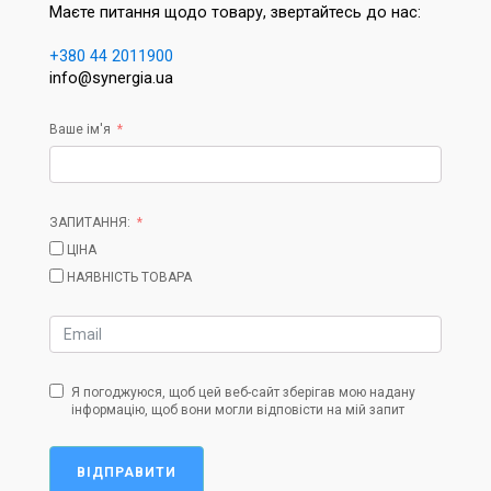
Маєте питання щодо товару, звертайтесь до нас:
+380 44 2011900
info@synergia.ua
Ваше ім'я
ЗАПИТАННЯ:
ЦІНА
НАЯВНІСТЬ ТОВАРА
Я погоджуюся, щоб цей веб-сайт зберігав мою надану
інформацію, щоб вони могли відповісти на мій запит
ВІДПРАВИТИ