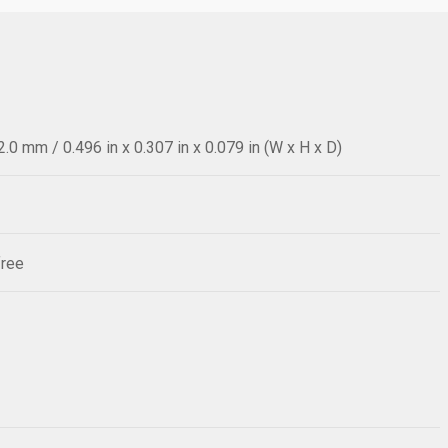
.0 mm / 0.496 in x 0.307 in x 0.079 in (W x H x D)
free