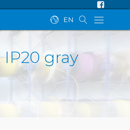
EN
 IP20 gray