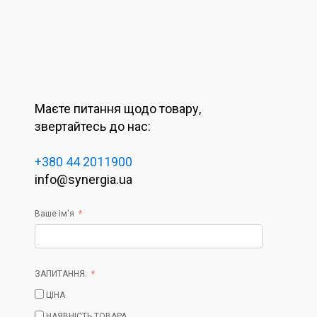
Маєте питання щодо товару,
звертайтесь до нас:
+380 44 2011900
info@synergia.ua
Ваше ім'я
ЗАПИТАННЯ:
ЦІНА
НАЯВНІСТЬ ТОВАРА