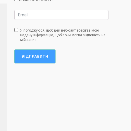
Я погоджуюся, щоб цей веб-сайт зберігав мою
надану інформацію, щоб вони могли відповісти на
мій запит
ВІДПРАВИТИ