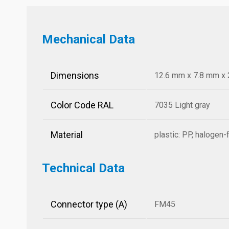
Mechanical Data
Dimensions
12.6 mm x 7.8 mm x 2
Color Code RAL
7035 Light gray
Material
plastic: PP, halogen-
Technical Data
Connector type (A)
FM45