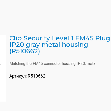
Clip Security Level 1 FM45 Plug
IP20 gray metal housing
(R510662)
Matching the FM45 connector housing IP20, metal.
Артикул:
R510662