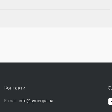
Контакти
С
E-mail:
info@synergia.ua