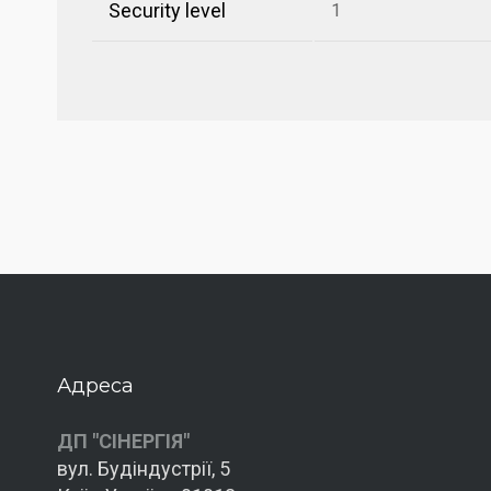
Security level
1
Адреса
ДП "СІНЕРГІЯ"
вул. Будіндустрії, 5