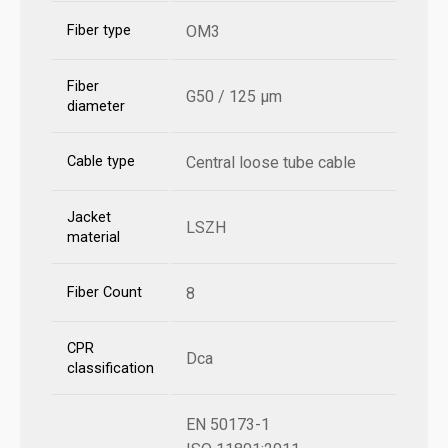
Fiber type
OM3
Fiber
G50 / 125 µm
diameter
Cable type
Central loose tube cable
Jacket
LSZH
material
Fiber Count
8
CPR
Dca
classification
EN 50173-1