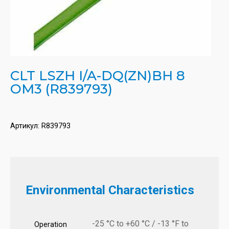
CLT LSZH I/A-DQ(ZN)BH 8
OM3 (R839793)
Артикул:
R839793
Environmental Characteristics
-25 °C to +60 °C / -13 °F to
Operation