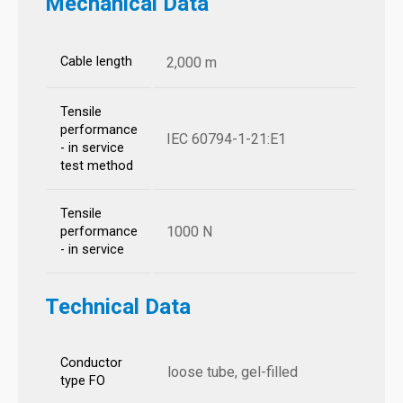
Mechanical Data
Cable length
2,000 m
Tensile
performance
IEC 60794-1-21:E1
- in service
test method
Tensile
1000 N
performance
- in service
Technical Data
Conductor
loose tube, gel-filled
type FO