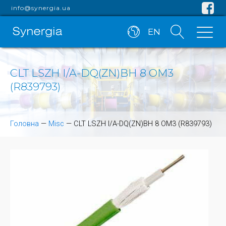
info@synergia.ua
EN
CLT LSZH I/A-DQ(ZN)BH 8 OM3
(R839793)
Головна
—
Misc
—
CLT LSZH I/A-DQ(ZN)BH 8 OM3 (R839793)