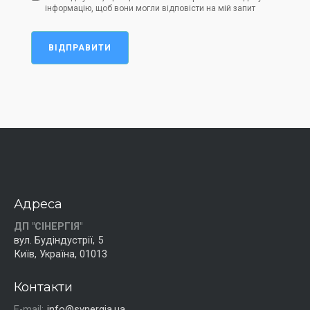
інформацію, щоб вони могли відповісти на мій запит
ВІДПРАВИТИ
Адреса
ДП "СІНЕРГІЯ"
вул. Будіндустрії, 5
Київ, Україна, 01013
Контакти
E-mail:
info@synergia.ua