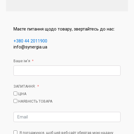
Маєте питання щодо товару, звертайтесь до нас:
+380 44 2011900
info@synergia.ua
Ваше ім'я
ЗАПИТАННЯ:
ЦІНА
НАЯВНІСТЬ ТОВАРА
Я погоджуюся, щоб цей веб-сайт зберігав мою надану