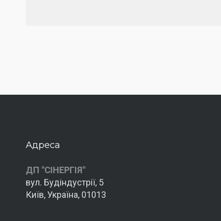
Адреса
ДП "СІНЕРГІЯ"
вул. Будіндустрії, 5
Київ, Україна, 01013