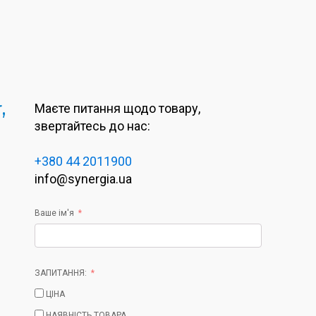
,
Маєте питання щодо товару,
звертайтесь до нас:
+380 44 2011900
info@synergia.ua
Ваше ім'я
ЗАПИТАННЯ:
ЦІНА
НАЯВНІСТЬ ТОВАРА