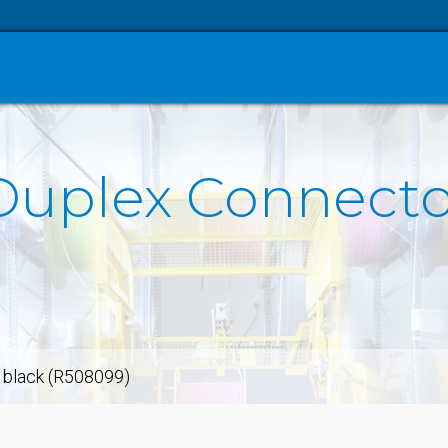
Duplex Connecto
, black (R508099)