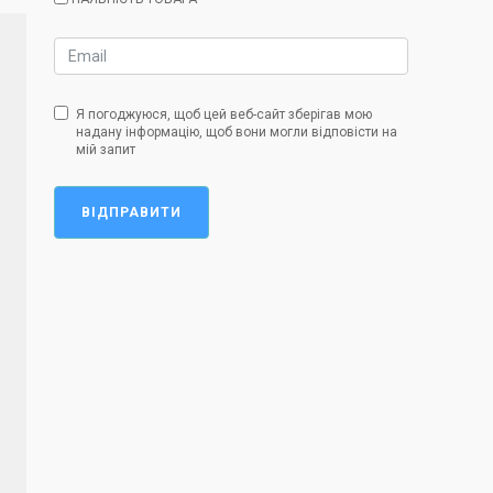
Я погоджуюся, щоб цей веб-сайт зберігав мою
надану інформацію, щоб вони могли відповісти на
мій запит
ВІДПРАВИТИ