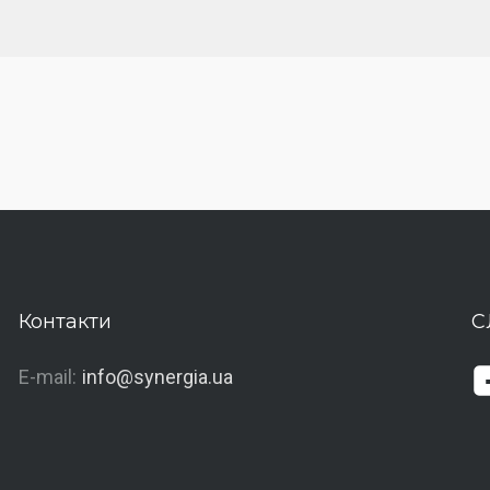
Контакти
С
E-mail:
info@synergia.ua