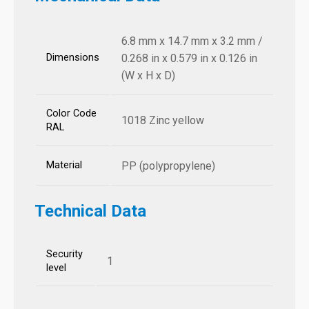
6.8 mm x 14.7 mm x 3.2 mm /
Dimensions
0.268 in x 0.579 in x 0.126 in
(W x H x D)
Color Code
1018 Zinc yellow
RAL
Material
PP (polypropylene)
Technical Data
Security
1
level