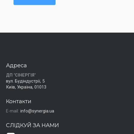
Адреса
ДП "СІНЕРГІЯ"
вул. Будіндустрії, 5
Київ, Україна, 01013
Контакти
E-mail:
info@synergia.ua
СЛІДКУЙ ЗА НАМИ