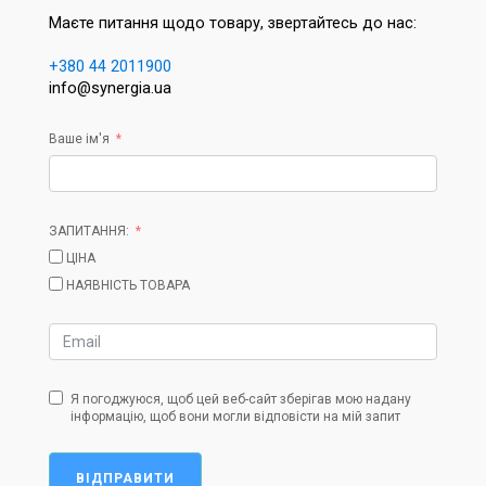
Маєте питання щодо товару, звертайтесь до нас:
+380 44 2011900
info@synergia.ua
Ваше ім'я
ЗАПИТАННЯ:
ЦІНА
НАЯВНІСТЬ ТОВАРА
Я погоджуюся, щоб цей веб-сайт зберігав мою надану
інформацію, щоб вони могли відповісти на мій запит
ВІДПРАВИТИ