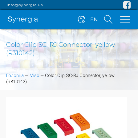
info@synergia.ua
EN
Color Clip SC-RJ Connector, yellow
(R310142)
Головна
—
Misc
—
Color Clip SC-RJ Connector, yellow
(R310142)