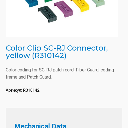
Color Clip SC-RJ Connector,
yellow (R310142)
Color coding for SC-RJ patch cord, Fiber Guard, coding
frame and Patch Guard.
Артикул:
R310142
Mechanical Data