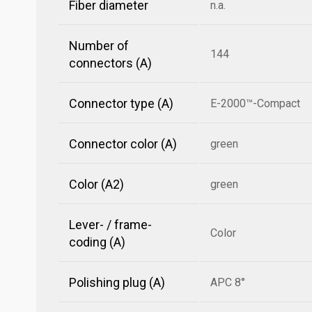
Fiber diameter
n.a.
Number of
144
connectors (A)
Connector type (A)
E-2000™-Compact
Connector color (A)
green
Color (A2)
green
Lever- / frame-
Color
coding (A)
Polishing plug (A)
APC 8°