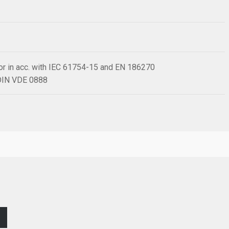
or in acc. with IEC 61754-15 and EN 186270
 DIN VDE 0888