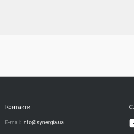
Контакти
С
E-mail:
info@synergia.ua