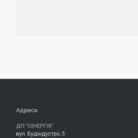
Адреса
ДП "СІНЕРГІЯ"
вул. Будіндустрії, 5