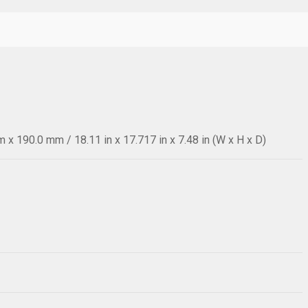
x 190.0 mm / 18.11 in x 17.717 in x 7.48 in (W x H x D)