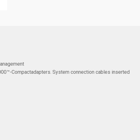
management
-2000™-Compactadapters. System connection cables inserted