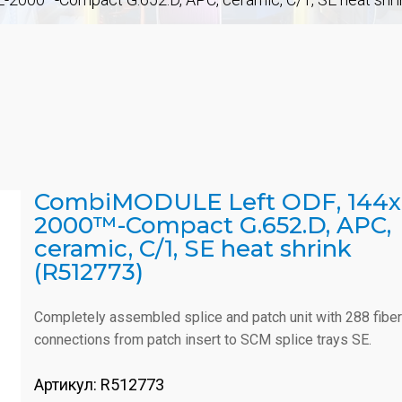
CombiMODULE Left ODF, 144x
2000™-Compact G.652.D, APC,
ceramic, C/1, SE heat shrink
(R512773)
Completely assembled splice and patch unit with 288 fiber
connections from patch insert to SCM splice trays SE.
Артикул:
R512773