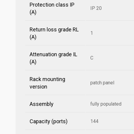
Protection class IP
IP 20
(A)
Return loss grade RL
1
(A)
Attenuation grade IL
C
(A)
Rack mounting
patch panel
version
Assembly
fully populated
Capacity (ports)
144