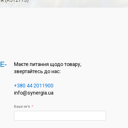
E-
Маєте питання щодо товару,
звертайтесь до нас:
+380 44 2011900
info@synergia.ua
Ваше ім'я