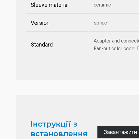
Sleeve material
ceramic
Version
splice
Adapter and connect
Standard
Fan-out color code:
Інструкції з
Завантажити
встановлення