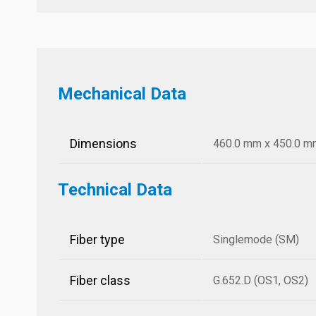
Mechanical Data
Dimensions
460.0 mm x 450.0 mm 
Technical Data
Fiber type
Singlemode (SM)
Fiber class
G.652.D (OS1, OS2)