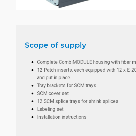
Scope of supply
Complete CombiMODULE housing with fiber 
12 Patch inserts, each equipped with 12 x E
and put in place.
Tray brackets for SCM trays
SCM cover set
12 SCM splice trays for shrink splices
Labeling set
Installation instructions