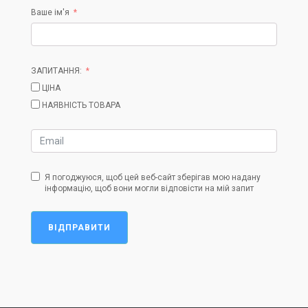
Ваше ім'я
ЗАПИТАННЯ:
ЦІНА
НАЯВНІСТЬ ТОВАРА
Я погоджуюся, щоб цей веб-сайт зберігав мою надану
інформацію, щоб вони могли відповісти на мій запит
ВІДПРАВИТИ