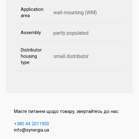
Application
wall-mounting (WM)
area
Assembly
partly populated
Distributor
small distributor
housing
type
Маєте питання щодо товару, звертайтесь до нас:
+380 44 2011900
info@synergia.ua