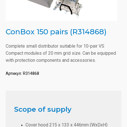
ConBox 150 pairs (R314868)
Complete small distributor suitable for 10-pair VS
Compact modules of 20 mm grid size. Can be equipped
with protection components and accessories.
Артикул:
R314868
Scope of supply
Cover hood 215 x 133 x 446mm (WxDxH)