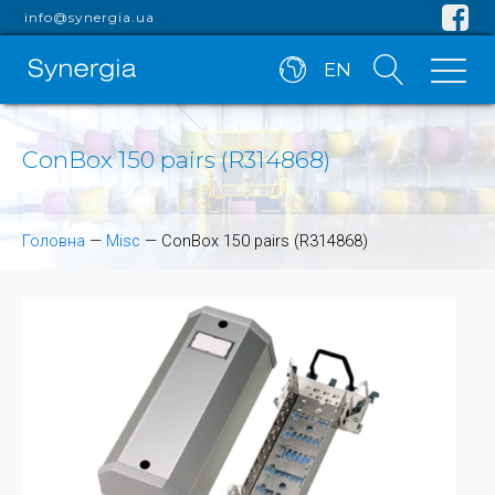
info@synergia.ua
EN
ConBox 150 pairs (R314868)
Головна
—
Misc
—
ConBox 150 pairs (R314868)