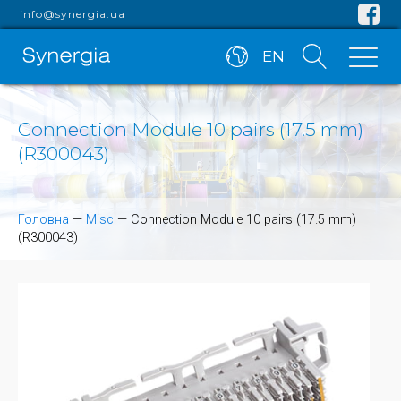
info@synergia.ua
EN
Connection Module 10 pairs (17.5 mm)
(R300043)
Головна
—
Misc
—
Connection Module 10 pairs (17.5 mm)
(R300043)