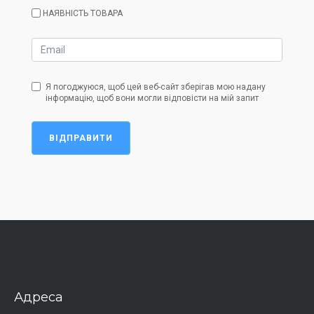
НАЯВНІСТЬ ТОВАРА
Я погоджуюся, щоб цей веб-сайт зберігав мою надану
інформацію, щоб вони могли відповісти на мій запит
ВІДПРАВИТИ
Адреса