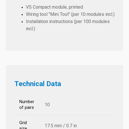
VS Compact module, printed
Wiring tool "Mini Tool" (per 10 modules incl.)
Installation instructions (per 100 modules
incl.)
Technical Data
Number
10
of pairs
Grid
17.5 mm / 0.7 in
size