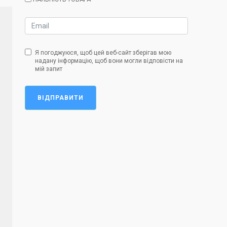
Я погоджуюся, щоб цей веб-сайт зберігав мою
надану інформацію, щоб вони могли відповісти на
мій запит
ВІДПРАВИТИ