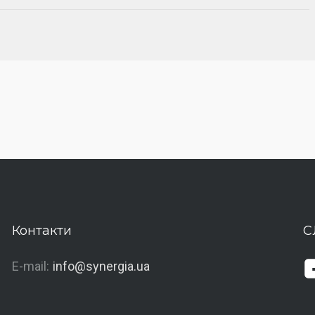
Контакти
С
E-mail:
info@synergia.ua