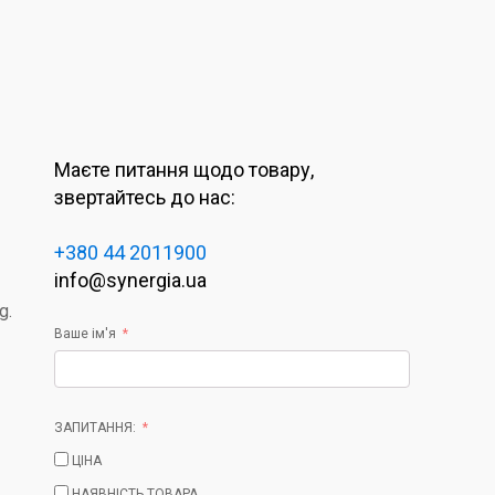
Маєте питання щодо товару,
звертайтесь до нас:
+380 44 2011900
info@synergia.ua
g.
Ваше ім'я
ЗАПИТАННЯ:
ЦІНА
НАЯВНІСТЬ ТОВАРА