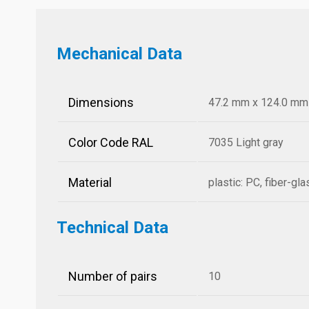
Mechanical Data
Dimensions
47.2 mm x 124.0 mm x
Color Code RAL
7035 Light gray
Material
plastic: PC, fiber-gl
Technical Data
Number of pairs
10