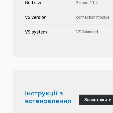
Grid size
25 mm / 1 in
VS version
connection module
VS system
VS Standard
Інструкції з
Завантажити
встановлення