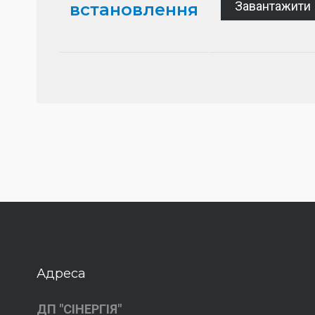
Завантажити
встановлення
Адреса
ДП "СІНЕРГІЯ"