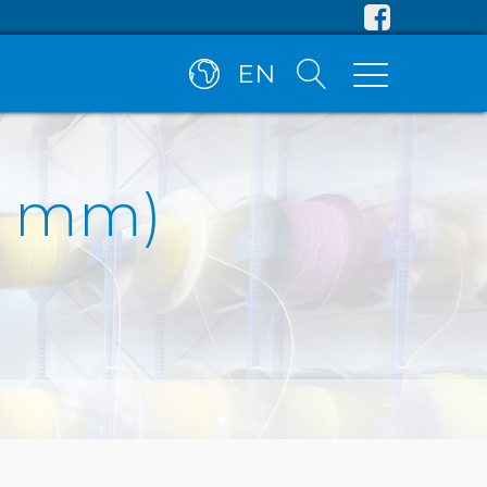
EN
0 mm)