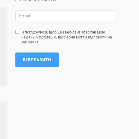
Я погоджуюся, щоб цей веб-сайт зберігав мою
надану інформацію, щоб вони могли відповісти на
мій запит
ВІДПРАВИТИ