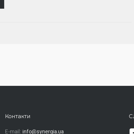
Контакти
С
E-mail:
info@synergia.ua