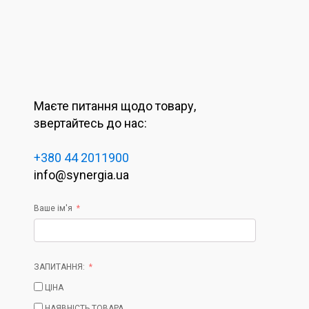
Маєте питання щодо товару,
звертайтесь до нас:
+380 44 2011900
info@synergia.ua
Ваше ім'я
ЗАПИТАННЯ:
ЦІНА
НАЯВНІСТЬ ТОВАРА