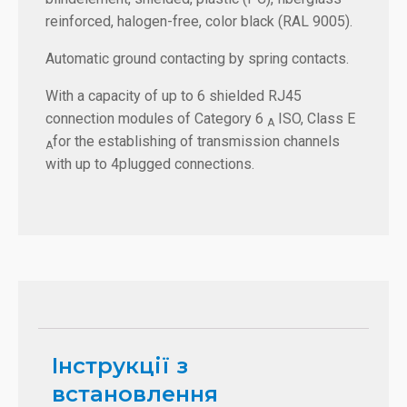
reinforced, halogen-free, color black (RAL 9005).
Automatic ground contacting by spring contacts.
With a capacity of up to 6 shielded RJ45
connection modules of Category 6
ISO, Class E
A
for the establishing of transmission channels
A
with up to 4plugged connections.
Інструкції з
встановлення