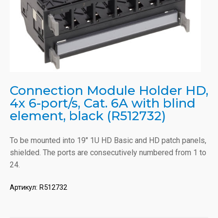
Connection Module Holder HD,
4x 6-port/s, Cat. 6A with blind
element, black (R512732)
To be mounted into 19" 1U HD Basic and HD patch panels,
shielded. The ports are consecutively numbered from 1 to
24.
Артикул:
R512732