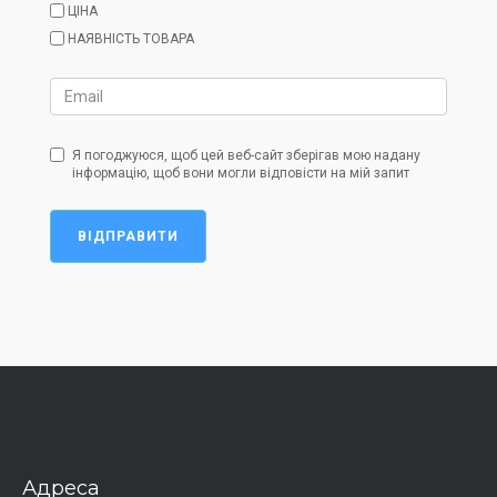
ЦІНА
НАЯВНІСТЬ ТОВАРА
Я погоджуюся, щоб цей веб-сайт зберігав мою надану
інформацію, щоб вони могли відповісти на мій запит
ВІДПРАВИТИ
Адреса