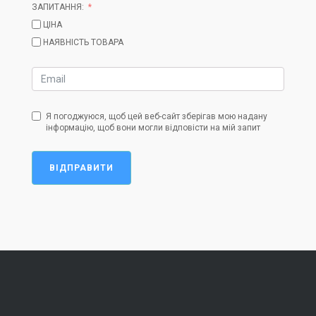
ЗАПИТАННЯ:
ЦІНА
НАЯВНІСТЬ ТОВАРА
Я погоджуюся, щоб цей веб-сайт зберігав мою надану
інформацію, щоб вони могли відповісти на мій запит
ВІДПРАВИТИ