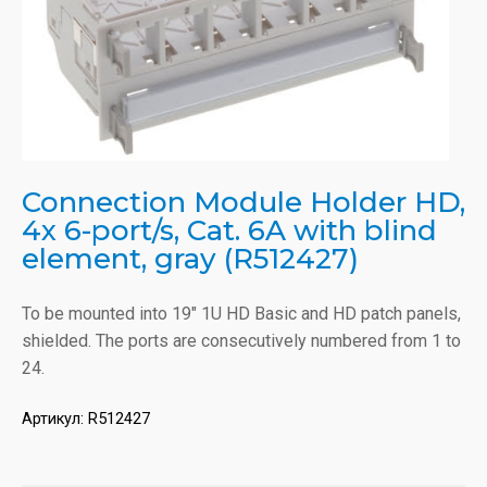
Connection Module Holder HD,
4x 6-port/s, Cat. 6A with blind
element, gray (R512427)
To be mounted into 19" 1U HD Basic and HD patch panels,
shielded. The ports are consecutively numbered from 1 to
24.
Артикул:
R512427