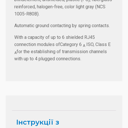
reinforced, halogen-free, color light gray (NCS
1005-R80B).
Automatic ground contacting by spring contacts.
With a capacity of up to 6 shielded RJ45
connection modules ofCategory 6
ISO, Class E
A
for the establishing of transmission channels
A
with up to 4 plugged connections.
Інструкції з