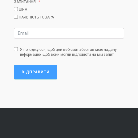
ЗАПИТАННЯ:
ЦІНА
НАЯВНІСТЬ ТОВАРА
Я погоджуюся, щоб цей веб-сайт зберігав мою надану
інформацію, щоб вони могли відповісти на мій запит
ВІДПРАВИТИ