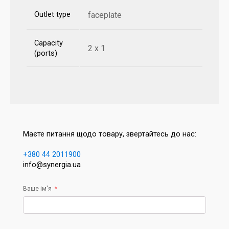
Outlet type
faceplate
Capacity
2 x 1
(ports)
Маєте питання щодо товару, звертайтесь до нас:
+380 44 2011900
info@synergia.ua
Ваше ім'я