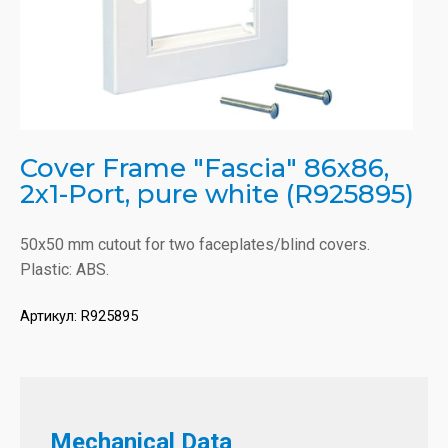
Cover Frame "Fascia" 86x86,
2x1-Port, pure white (R925895)
50x50 mm cutout for two faceplates/blind covers.
Plastic: ABS.
Артикул:
R925895
Mechanical Data