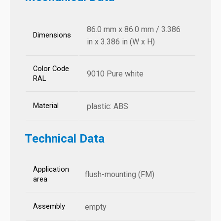
86.0 mm x 86.0 mm / 3.386
Dimensions
in x 3.386 in (W x H)
Color Code
9010 Pure white
RAL
Material
plastic: ABS
Technical Data
Application
flush-mounting (FM)
area
Assembly
empty