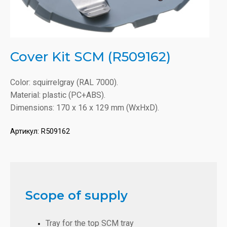
Cover Kit SCM (R509162)
Color: squirrelgray (RAL 7000).
Material: plastic (PC+ABS).
Dimensions: 170 x 16 x 129 mm (WxHxD).
Артикул:
R509162
Scope of supply
Tray for the top SCM tray