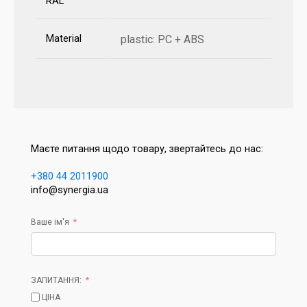
RAL
Material
plastic: PC + ABS
Маєте питання щодо товару, звертайтесь до нас:
+380 44 2011900
info@synergia.ua
Ваше ім'я
ЗАПИТАННЯ:
ЦІНА