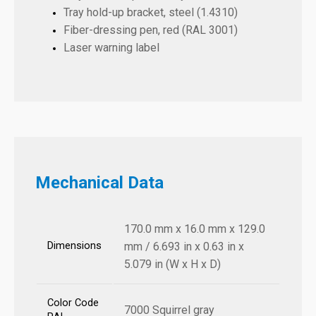
Tray hold-up bracket, steel (1.4310)
Fiber-dressing pen, red (RAL 3001)
Laser warning label
Mechanical Data
170.0 mm x 16.0 mm x 129.0
Dimensions
mm / 6.693 in x 0.63 in x
5.079 in (W x H x D)
Color Code
7000 Squirrel gray