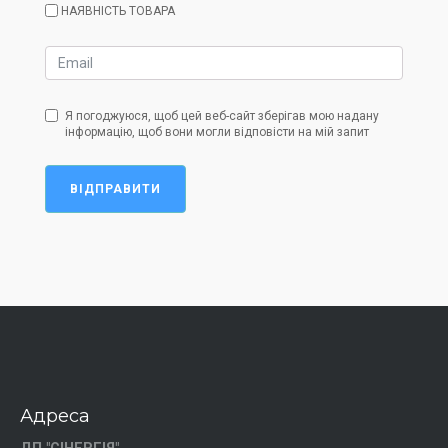
НАЯВНІСТЬ ТОВАРА
Я погоджуюся, щоб цей веб-сайт зберігав мою надану
інформацію, щоб вони могли відповісти на мій запит
ВІДПРАВИТИ
Адреса