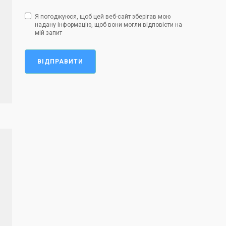
Я погоджуюся, щоб цей веб-сайт зберігав мою
надану інформацію, щоб вони могли відповісти на
мій запит
ВІДПРАВИТИ