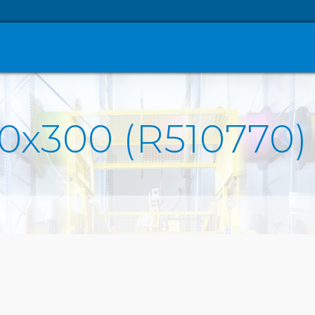
0x300 (R510770)