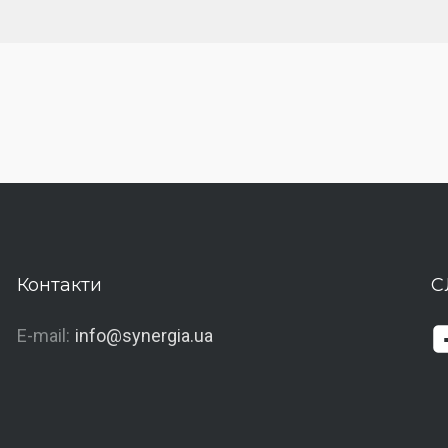
Контакти
С
E-mail:
info@synergia.ua