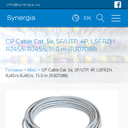
info@synergia.ua
EN
CP Cable Cat. 5e, SF/UTP, 4P, LSFRZH,
RJ45/s-RJ45/s, 15.0 m (R307088)
Головна
—
Misc
—
CP Cable Cat. 5e, SF/UTP, 4P, LSFRZH,
RJ45/s-RJ45/s, 15.0 m (R307088)