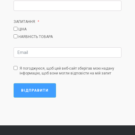
ЗАПИТАННЯ:
ЦІНА
НАЯВНІСТЬ ТОВАРА
Я погоджуюся, щоб цей веб-сайт зберігав мою надану
інформацію, щоб вони могли відповісти на мій запит
ВІДПРАВИТИ