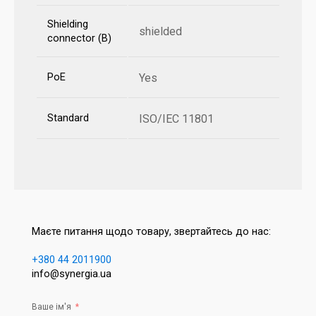
Shielding
shielded
connector (B)
PoE
Yes
Standard
ISO/IEC 11801
Маєте питання щодо товару, звертайтесь до нас:
+380 44 2011900
info@synergia.ua
Ваше ім'я