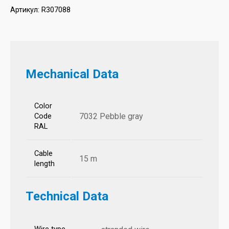
Артикул:
R307088
Mechanical Data
Color
7032 Pebble gray
Code
RAL
Cable
15 m
length
Technical Data