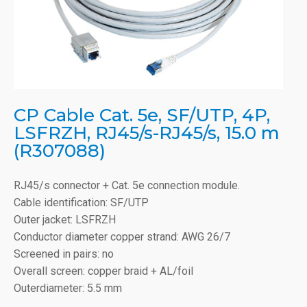
CP Cable Cat. 5e, SF/UTP, 4P,
LSFRZH, RJ45/s-RJ45/s, 15.0 m
(R307088)
RJ45/s connector + Cat. 5e connection module.
Cable identification: SF/UTP
Outer jacket: LSFRZH
Conductor diameter copper strand: AWG 26/7
Screened in pairs: no
Overall screen: copper braid + AL/foil
Outerdiameter: 5.5 mm