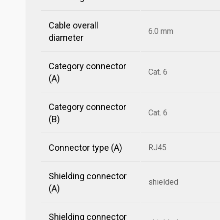
Cable overall
6.0 mm
diameter
Category connector
Cat. 6
(A)
Category connector
Cat. 6
(B)
Connector type (A)
RJ45
Shielding connector
shielded
(A)
Shielding connector