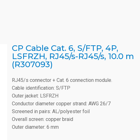
CP Cable Cat. 6, S/FTP, 4P,
LSFRZH, RJ45/s-RJ45/s, 10.0 m
(R307093)
RJ45/s connector + Cat. 6 connection module.
Cable identification: S/FTP
Outer jacket: LSFRZH
Conductor diameter copper strand: AWG 26/7
Screened in pairs: AL/polyester foil
Overall screen: copper braid
Outer diameter: 6 mm