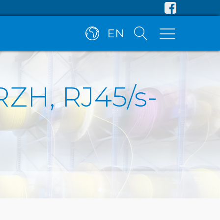
EN
RZH, RJ45/s-