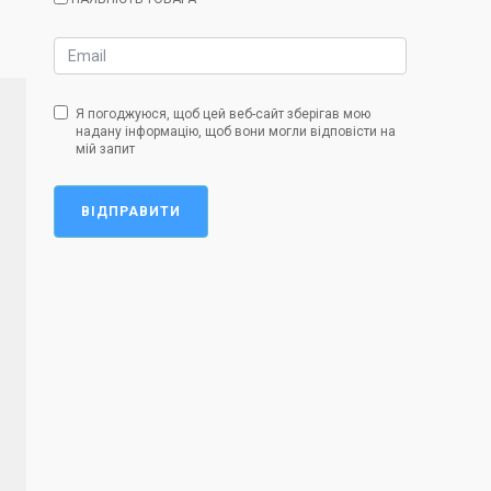
Я погоджуюся, щоб цей веб-сайт зберігав мою
надану інформацію, щоб вони могли відповісти на
мій запит
ВІДПРАВИТИ