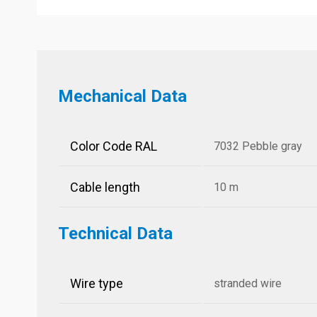
Mechanical Data
Color Code RAL
7032 Pebble gray
Cable length
10 m
Technical Data
Wire type
stranded wire