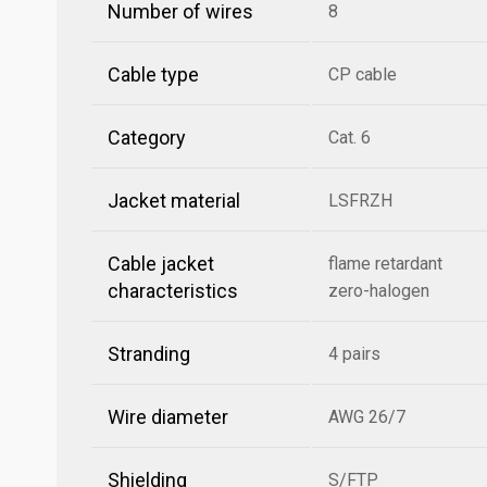
Number of wires
8
Cable type
CP cable
Category
Cat. 6
Jacket material
LSFRZH
Cable jacket
flame retardant
characteristics
zero-halogen
Stranding
4 pairs
Wire diameter
AWG 26/7
Shielding
S/FTP