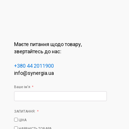
Маєте питання щодо товару,
звертайтесь до нас:
+380 44 2011900
info@synergia.ua
Ваше ім'я
ЗАПИТАННЯ:
ЦІНА
НАЯВНІСТЬ ТОВАРА