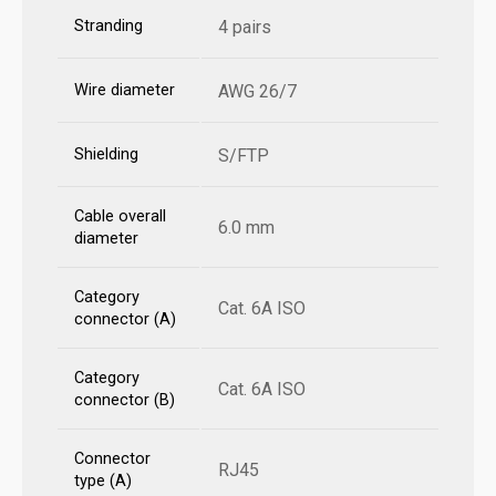
Stranding
4 pairs
Wire diameter
AWG 26/7
Shielding
S/FTP
Cable overall
6.0 mm
diameter
Category
Cat. 6A ISO
connector (A)
Category
Cat. 6A ISO
connector (B)
Connector
RJ45
type (A)