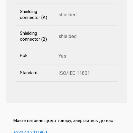
Shielding
shielded
connector (A)
Shielding
shielded
connector (B)
PoE
Yes
Standard
ISO/IEC 11801
Маєте питання щодо товару, звертайтесь до нас:
+380 44 2011900