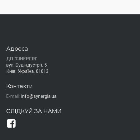
Адреса
ДП "СІНЕРГІЯ"
вул. Будіндустрії, 5
Київ, Україна, 01013
Контакти
E-mail:
info@synergia.ua
СЛІДКУЙ ЗА НАМИ