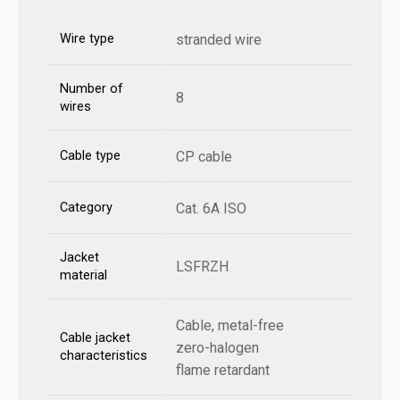
Wire type
stranded wire
Number of
8
wires
Cable type
CP cable
Category
Cat. 6A ISO
Jacket
LSFRZH
material
Cable, metal-free
Cable jacket
zero-halogen
characteristics
flame retardant