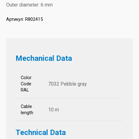
Outer diameter: 6 mm
Артикул:
R802415
Mechanical Data
Color
7032 Pebble gray
Code
RAL
Cable
10 m
length
Technical Data