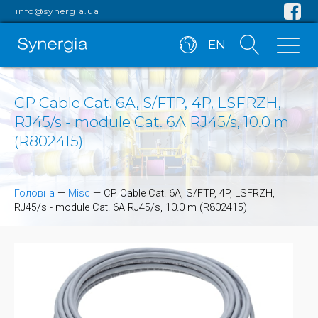
info@synergia.ua
EN
CP Cable Cat. 6A, S/FTP, 4P, LSFRZH,
RJ45/s - module Cat. 6A RJ45/s, 10.0 m
(R802415)
Головна
—
Misc
—
CP Cable Cat. 6A, S/FTP, 4P, LSFRZH,
RJ45/s - module Cat. 6A RJ45/s, 10.0 m (R802415)