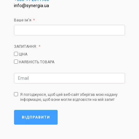
info@synergia.ua
Ваше ім'я
ЗАПИТАННЯ:
ЦІНА
НАЯВНІСТЬ ТОВАРА
Я погоджуюся, щоб цей веб-сайт зберігав мою надану
інформацію, щоб вони могли відповісти на мій запит
ВІДПРАВИТИ